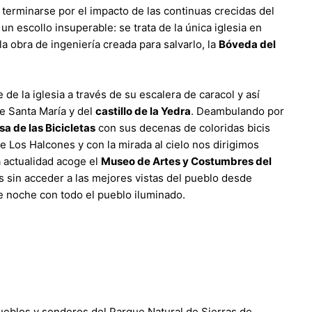
 terminarse por el impacto de las continuas crecidas del
un escollo insuperable: se trata de la única iglesia en
la obra de ingeniería creada para salvarlo, la
Bóveda del
de la iglesia a través de su escalera de caracol y así
e Santa María y del
castillo de la Yedra
. Deambulando por
sa de las Bicicletas
con sus decenas de coloridas bicis
e Los Halcones y con la mirada al cielo nos dirigimos
la actualidad acoge el
Museo de Artes y Costumbres del
sin acceder a las mejores vistas del pueblo desde
e noche con todo el pueblo iluminado.
eblos y senderos del Parque Natural de Sierras de