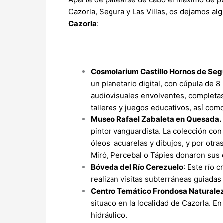
Cazorla, Segura y Las Villas, os dejamos al
Cazorla
:
Cosmolarium Castillo Hornos de Seg
un planetario digital, con cúpula de
audiovisuales envolventes, completas
talleres y juegos educativos, así co
Museo Rafael Zabaleta en Quesada.
pintor vanguardista. La colección c
óleos, acuarelas y dibujos, y por otra
Miró, Percebal o Tápies donaron sus 
Bóveda del Río Cerezuelo
: Este río 
realizan visitas subterráneas guiadas 
Centro Temático Frondosa Naturale
situado en la localidad de Cazorla. E
hidráulico.