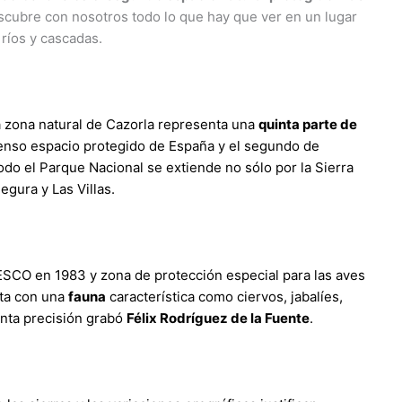
scubre con nosotros todo lo que hay que ver en un lugar
ríos y cascadas.
 zona natural de Cazorla representa una
quinta parte de
tenso espacio protegido de España y el segundo de
Todo el Parque Nacional se extiende no sólo por la Sierra
egura y Las Villas.
ESCO en 1983 y zona de protección especial para las aves
nta con una
fauna
característica como ciervos, jabalíes,
anta precisión grabó
Félix Rodríguez de la Fuente
.