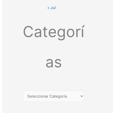
« Jul
Categorí
as