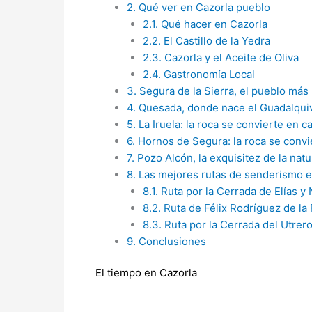
2.
Qué ver en Cazorla pueblo
2.1.
Qué hacer en Cazorla
2.2.
El Castillo de la Yedra
2.3.
Cazorla y el Aceite de Oliva
2.4.
Gastronomía Local
3.
Segura de la Sierra, el pueblo más
4.
Quesada, donde nace el Guadalquiv
5.
La Iruela: la roca se convierte en ca
6.
Hornos de Segura: la roca se convi
7.
Pozo Alcón, la exquisitez de la natu
8.
Las mejores rutas de senderismo en
8.1.
Ruta por la Cerrada de Elías y
8.2.
Ruta de Félix Rodríguez de la
8.3.
Ruta por la Cerrada del Utrero
9.
Conclusiones
El tiempo en Cazorla