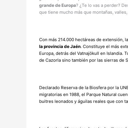
grande de Europa
? ¿Te lo vas a perder? De
que tiene mucho más que montañas, valles, 
Con más 214.000 hectáreas de extensión, la
la provincia de Jaén
. Constituye el más ex
Europa, detrás del Vatnajökull en Islandia. 
de Cazorla sino también por las sierras de S
Declarado Reserva de la Biosfera por la UN
migratorias en 1988, el Parque Natural cue
buitres leonados y águilas reales que con t