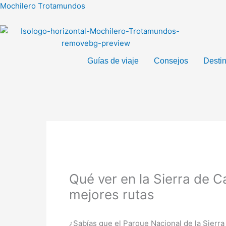
Ir
Mochilero Trotamundos
al
contenido
Guías de viaje
Consejos
Desti
Qué ver en la Sierra de C
mejores rutas
¿Sabías que el Parque Nacional de la Sierr