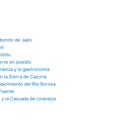
 bonito de Jaén
ir
stillo
erte en pueblo
raleza y la gastronomía
 la Sierra de Cazorla
 Nacimiento del Río Borosa
 Fuente
 y la Cascada de Linarejos