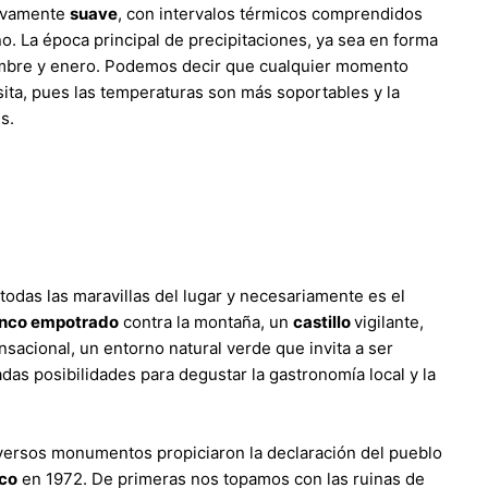
tivamente
suave
, con intervalos térmicos comprendidos
no. La época principal de precipitaciones, ya sea en forma
embre y enero. Podemos decir que cualquier momento
sita, pues las temperaturas son más soportables y la
s.
todas las maravillas del lugar y necesariamente es el
anco empotrado
contra la montaña, un
castillo
vigilante,
sacional, un entorno natural verde que invita a ser
das posibilidades para degustar la gastronomía local y la
iversos monumentos propiciaron la declaración del pueblo
ico
en 1972. De primeras nos topamos con las ruinas de