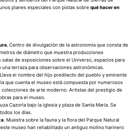
gunos planes especiales con pistas sobre
qué hacer en
ura.
Centro de divulgación de la astronomía que consta de
 8 metros de diámetro que muestra producciones
 salas de exposiciones sobre el Universo, espacios para
mo una terraza para observaciones astronómicas.
Lleva el nombre del hijo predilecto del pueblo y eminente
on la que cuenta el museo está compuesta por numerosos
s colecciones de arte moderno. Artistas del prestigio de
obras para el museo.
cruza Cazorla bajo la iglesia y plaza de Santa María. Se
todos los días.
za
. Muestra sobre la fauna y la flora del Parque Natural
n este museo han rehabilitado un antiguo molino harinero