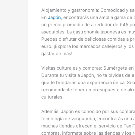
Alojamiento y gastronomía: Comodidad y sa
En
Japón
, encontrarás una amplia gama de 
un precio promedio de alrededor de €45 po
asequibles. La gastronomía japonesa es muy
Puedes disfrutar de deliciosas comidas a p
euro. ¡Explora los mercados callejeros y los
gastar de más!
Visitas culturales y compras: Sumérgete en 
Durante tu visita a Japón, no te olvides de 
que te brindarán una experiencia única. Si b
recomendable tener un presupuesto de alred
culturales.
Además, Japón es conocido por sus compras 
tecnología de vanguardia, encontrarás una 
muchas tiendas ofrecen el servicio de Tax F
compras. Infórmate sobre las tiendas y los r