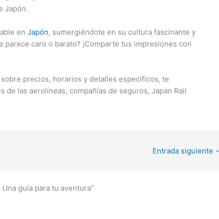
de Japón.
dable en
Japón
, sumergiéndote en su cultura fascinante y
Te parece caro o barato? ¡Comparte tus impresiones con
sobre precios, horarios y detalles específicos, te
es de las aerolíneas, compañías de seguros, Japan Rail
Entrada siguiente
 Una guía para tu aventura”