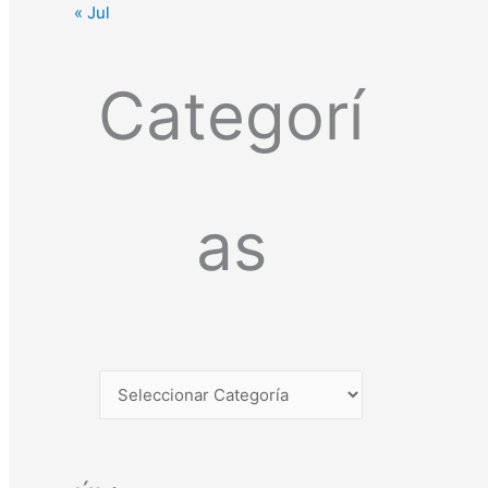
« Jul
Categorí
as