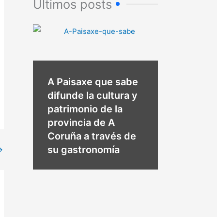
Últimos posts
A Paisaxe que sabe
difunde la cultura y
patrimonio de la
provincia de A
Coruña a través de
su gastronomía
→