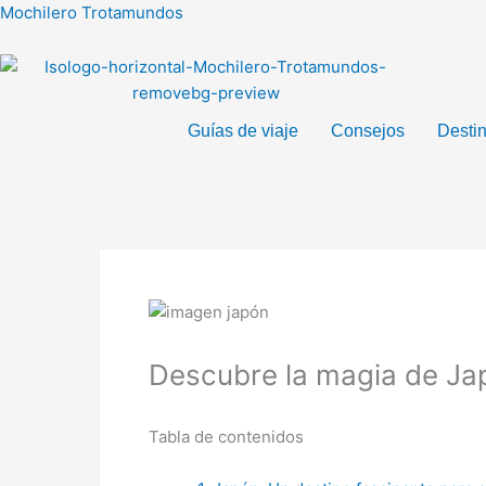
Ir
Mochilero Trotamundos
al
contenido
Guías de viaje
Consejos
Desti
Descubre la magia de Jap
Tabla de contenidos