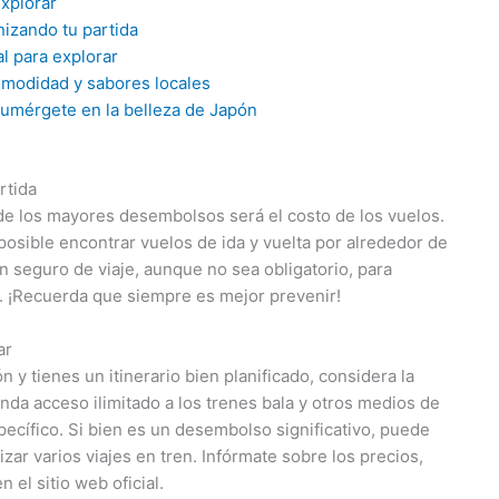
xplorar
nizando tu partida
l para explorar
modidad y sabores locales
Sumérgete en la belleza de Japón
rtida
de los mayores desembolsos será el costo de los vuelos.
posible encontrar vuelos de ida y vuelta por alrededor de
seguro de viaje, aunque no sea obligatorio, para
ia. ¡Recuerda que siempre es mejor prevenir!
ar
n y tienes un itinerario bien planificado, considera la
nda acceso ilimitado a los trenes bala y otros medios de
pecífico. Si bien es un desembolso significativo, puede
zar varios viajes en tren. Infórmate sobre los precios,
 el sitio web oficial.