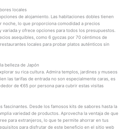
bores locales
opciones de alojamiento. Las habitaciones dobles tienen
r noche, lo que proporciona comodidad a precios
 variada y ofrece opciones para todos los presupuestos.
recios asequibles, como 6 gyozas por 70 céntimos de
 restaurantes locales para probar platos auténticos sin
la belleza de Japón
explorar su rica cultura. Admira templos, jardines y museos
ien las tarifas de entrada no son especialmente caras, es
edor de €65 por persona para cubrir estas visitas
fascinantes. Desde los famosos kits de sabores hasta la
amplia variedad de productos. Aprovecha la ventaja de que
ree para extranjeros, lo que te permite ahorrar en tus
equisitos para disfrutar de este beneficio en el sitio web