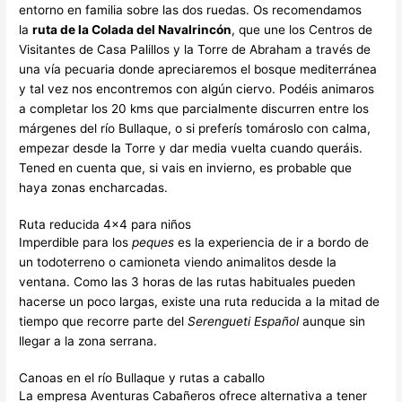
entorno en familia sobre las dos ruedas. Os recomendamos
la
ruta de la Colada del Navalrincón
, que une los Centros de
Visitantes de Casa Palillos y la Torre de Abraham a través de
una vía pecuaria donde apreciaremos el bosque mediterránea
y tal vez nos encontremos con algún ciervo. Podéis animaros
a completar los 20 kms que parcialmente discurren entre los
márgenes del río Bullaque, o si preferís tomároslo con calma,
empezar desde la Torre y dar media vuelta cuando queráis.
Tened en cuenta que, si vais en invierno, es probable que
haya zonas encharcadas.
Ruta reducida 4×4 para niños
Imperdible para los
peques
es la experiencia de ir a bordo de
un todoterreno o camioneta viendo animalitos desde la
ventana. Como las 3 horas de las rutas habituales pueden
hacerse un poco largas, existe una ruta reducida a la mitad de
tiempo que recorre parte del
Serengueti Español
aunque sin
llegar a la zona serrana.
Canoas en el río Bullaque y rutas a caballo
La empresa Aventuras Cabañeros ofrece alternativa a tener