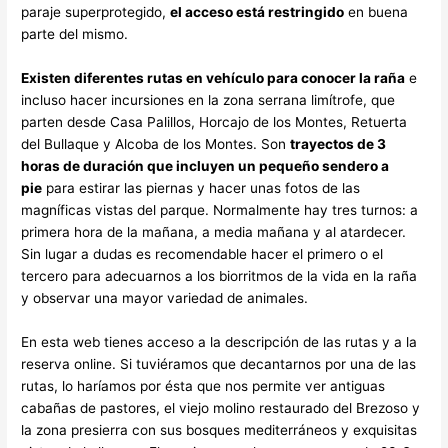
paraje superprotegido,
el acceso está restringido
en buena
parte del mismo.
Existen diferentes rutas en vehículo para conocer la raña
e
incluso hacer incursiones en la zona serrana limítrofe, que
parten desde Casa Palillos, Horcajo de los Montes, Retuerta
del Bullaque y Alcoba de los Montes. Son
trayectos de 3
horas de duración que incluyen un pequeño sendero a
pie
para estirar las piernas y hacer unas fotos de las
magníficas vistas del parque. Normalmente hay tres turnos: a
primera hora de la mañana, a media mañana y al atardecer.
Sin lugar a dudas es recomendable hacer el primero o el
tercero para adecuarnos a los biorritmos de la vida en la raña
y observar una mayor variedad de animales.
En esta web tienes acceso a la descripción de las rutas y a la
reserva online. Si tuviéramos que decantarnos por una de las
rutas, lo haríamos por ésta que nos permite ver antiguas
cabañas de pastores, el viejo molino restaurado del Brezoso y
la zona presierra con sus bosques mediterráneos y exquisitas