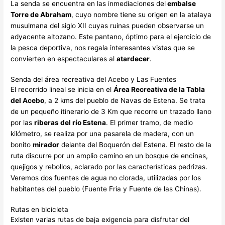
La senda se encuentra en las inmediaciones del
embalse
Torre de Abraham
, cuyo nombre tiene su origen en la atalaya
musulmana del siglo XII cuyas ruinas pueden observarse un
adyacente altozano. Este pantano, óptimo para el ejercicio de
la pesca deportiva, nos regala interesantes vistas que se
convierten en espectaculares al
atardecer
.
Senda del área recreativa del Acebo y Las Fuentes
El recorrido lineal se inicia en el
Área Recreativa de la Tabla
del Acebo
, a 2 kms del pueblo de Navas de Estena. Se trata
de un pequeño itinerario de 3 Km que recorre un trazado llano
por las
riberas del río Estena
. El primer tramo, de medio
kilómetro, se realiza por una pasarela de madera, con un
bonito
mirador
delante del Boquerón del Estena. El resto de la
ruta discurre por un amplio camino en un bosque de encinas,
quejigos y rebollos, aclarado por las características pedrizas.
Veremos dos fuentes de agua no clorada, utilizadas por los
habitantes del pueblo (Fuente Fría y Fuente de las Chinas).
Rutas en bicicleta
Existen varias rutas de baja exigencia para disfrutar del