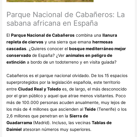
Parque Nacional de Cabañeros: La
sabana africana en España
El
Parque Nacional de Cabañeros
combina una
llanura
repleta de ciervos
y una sierra que emana
hermosas
cascadas
. ¿Quieres conocer el
bosque mediterráneo mejor
conservado
de España? ¿Ver
animales en peligro de
extinción
a bordo de un todoterreno y en visita guiada?
Cabañeros es el parque nacional olvidado. De los 15 espacios
superprotegidos por la legislación española, este territorio
entre
Ciudad Real y Toledo
es, de largo, el más desconocido
por el gran público y aquel que atrae menos visitantes. Poco
más de 100.000 personas acuden anualmente, muy lejos de
los más de 4 millones que ascienden al
Teide
(Tenerife) o los
2,6 millones que penetran en la
Sierra de
Guadarrama
(Madrid). Incluso, las vecinas
Tablas de
Daimiel
atesoran números muy superiores.