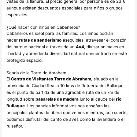
vistas de la llanura. El precio general por persona es de 23 €,
aunque existen descuentos especiales para niños o grupos
especiales.
¿Qué hacer con niños en Cabañeros?
Cabañeros es ideal para las familias. Los niños podrán
hacer
rutas de senderismo
asequibles, atravesar el corazón
del parque nacional a través de un
4×4
, divisar animales en
libertad y aprender la diversidad natural concentrada en este
protegido espacio.
Senda de la Torre de Abraham
El
Centro de Visitantes Torre de Abraham
, situado en la
provincia de Ciudad Real a 10 kms de Retuerta del Bullaque,
es el punto de partida de una agradable ruta de un km de
longitud sobre
pasarelas de madera
junto al cauce del
río
Bullaque
. Los paneles informativos nos enseñan las
principales plantas de ribera que vemos mientras, con suerte,
podemos disfrutar del canto de aves como la lavandera o el
ruiseñor.