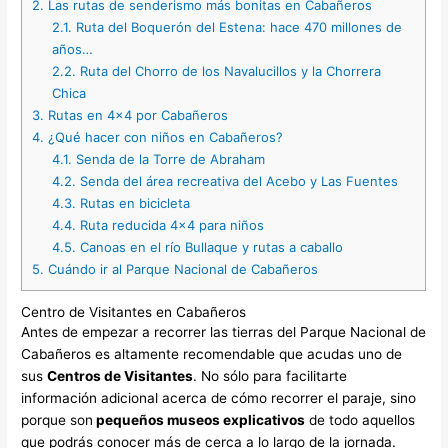
2.
Las rutas de senderismo más bonitas en Cabañeros
2.1.
Ruta del Boquerón del Estena: hace 470 millones de
años…
2.2.
Ruta del Chorro de los Navalucillos y la Chorrera
Chica
3.
Rutas en 4×4 por Cabañeros
4.
¿Qué hacer con niños en Cabañeros?
4.1.
Senda de la Torre de Abraham
4.2.
Senda del área recreativa del Acebo y Las Fuentes
4.3.
Rutas en bicicleta
4.4.
Ruta reducida 4×4 para niños
4.5.
Canoas en el río Bullaque y rutas a caballo
5.
Cuándo ir al Parque Nacional de Cabañeros
Centro de Visitantes en Cabañeros
Antes de empezar a recorrer las tierras del Parque Nacional de
Cabañeros es altamente recomendable que acudas uno de
sus
Centros de Visitantes
. No sólo para facilitarte
información adicional acerca de cómo recorrer el paraje, sino
porque son
pequeños museos explicativos
de todo aquellos
que podrás conocer más de cerca a lo largo de la jornada.