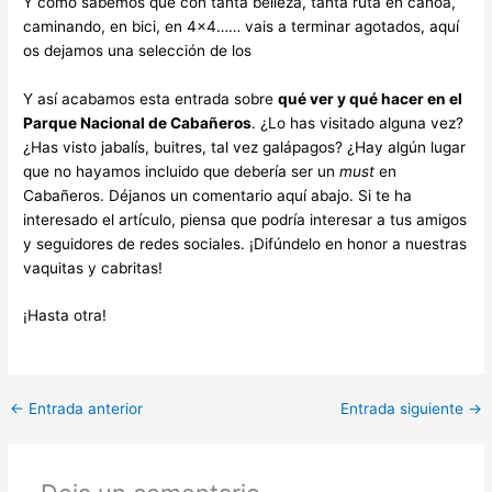
Y como sabemos que con tanta belleza, tanta ruta en canoa,
caminando, en bici, en 4×4…… vais a terminar agotados, aquí
os dejamos una selección de los
Y así acabamos esta entrada sobre
qué ver y qué hacer en el
Parque Nacional de Cabañeros
. ¿Lo has visitado alguna vez?
¿Has visto jabalís, buitres, tal vez galápagos? ¿Hay algún lugar
que no hayamos incluido que debería ser un
must
en
Cabañeros. Déjanos un comentario aquí abajo. Si te ha
interesado el artículo, piensa que podría interesar a tus amigos
y seguidores de redes sociales. ¡Difúndelo en honor a nuestras
vaquitas y cabritas!
¡Hasta otra!
←
Entrada anterior
Entrada siguiente
→