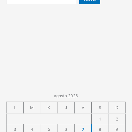
agosto 2026
L
M
X
J
V
S
D
1
2
3
4
5
6
7
8
9