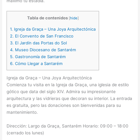
máximo tu estadía.
Tabla de contenidos
[
hide
]
1.
Igreja da Graça – Una Joya Arquitectónica
2.
El Convento de San Francisco
3.
El Jardín das Portas do Sol
4.
Museo Diocesano de Santarém
5.
Gastronomía de Santarém
6.
Cómo Llegar a Santarém
Igreja da Graça – Una Joya Arquitectónica
Comienza tu visita en la Igreja da Graça, una iglesia de estilo
gótico que data del siglo XIV. Admira su impresionante
arquitectura y las vidrieras que decoran su interior. La entrada
es gratuita, pero las donaciones son bienvenidas para su
mantenimiento.
Dirección: Largo da Graça, Santarém Horario: 09:00 – 18:00
(cerrado los lunes)