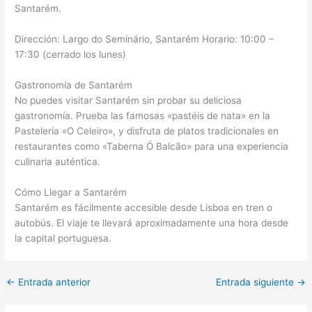
Santarém.
Dirección: Largo do Seminário, Santarém Horario: 10:00 –
17:30 (cerrado los lunes)
Gastronomía de Santarém
No puedes visitar Santarém sin probar su deliciosa
gastronomía. Prueba las famosas «pastéis de nata» en la
Pastelería «O Celeiro», y disfruta de platos tradicionales en
restaurantes como «Taberna Ó Balcão» para una experiencia
culinaria auténtica.
Cómo Llegar a Santarém
Santarém es fácilmente accesible desde Lisboa en tren o
autobús. El viaje te llevará aproximadamente una hora desde
la capital portuguesa.
←
Entrada anterior
Entrada siguiente
→