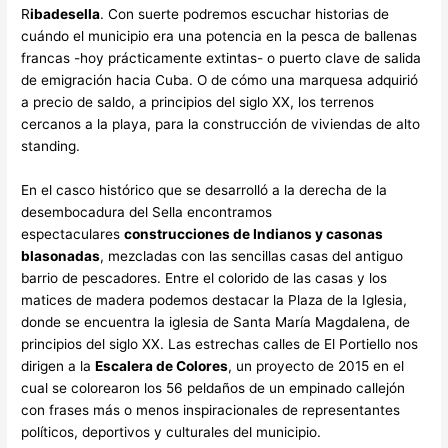
R
ibadesella
. Con suerte podremos escuchar historias de
cuándo el municipio era una potencia en la pesca de ballenas
francas -hoy prácticamente extintas- o puerto clave de salida
de emigración hacia Cuba. O de cómo una marquesa adquirió
a precio de saldo, a principios del siglo XX, los terrenos
cercanos a la playa, para la construcción de viviendas de alto
standing.
En el casco histórico que se desarrolló a la derecha de la
desembocadura del Sella encontramos
espectaculares
construcciones de Indianos y casonas
blasonadas
, mezcladas con las sencillas casas del antiguo
barrio de pescadores. Entre el colorido de las casas y los
matices de madera podemos destacar la Plaza de la Iglesia,
donde se encuentra la iglesia de Santa María Magdalena, de
principios del siglo XX. Las estrechas calles de El Portiello nos
dirigen a la
Escalera de Colores
, un proyecto de 2015 en el
cual se colorearon los 56 peldaños de un empinado callejón
con frases más o menos inspiracionales de representantes
políticos, deportivos y culturales del municipio.