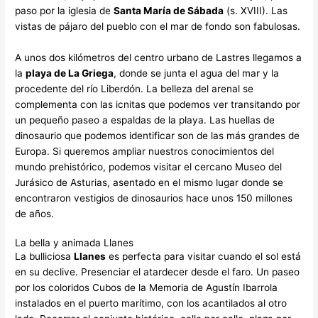
paso por la iglesia de
Santa María de Sábada
(s. XVIII). Las
vistas de pájaro del pueblo con el mar de fondo son fabulosas.
A unos dos kilómetros del centro urbano de Lastres llegamos a
la
playa de La Griega
, donde se junta el agua del mar y la
procedente del río Liberdón. La belleza del arenal se
complementa con las icnitas que podemos ver transitando por
un pequeño paseo a espaldas de la playa. Las huellas de
dinosaurio que podemos identificar son de las más grandes de
Europa. Si queremos ampliar nuestros conocimientos del
mundo prehistórico, podemos visitar el cercano Museo del
Jurásico de Asturias, asentado en el mismo lugar donde se
encontraron vestigios de dinosaurios hace unos 150 millones
de años.
La bella y animada Llanes
La bulliciosa
Llanes
es perfecta para visitar cuando el sol está
en su declive. Presenciar el atardecer desde el faro. Un paseo
por los coloridos Cubos de la Memoria de Agustín Ibarrola
instalados en el puerto marítimo, con los acantilados al otro