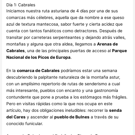
Día 1: Cabrales
Iniciamos nuestra ruta asturiana de 4 días por una de sus
comarcas más célebres, aquella que da nombre a ese queso
azul de textura mantecosa, sabor fuerte y cierta acidez que
cuenta con tantos fanáticos como detractores. Después de
transitar por carreteras serpenteantes y dejando atrás valles,
montañas y alguna que otra aldea, llegamos a
Arenas de
Cabrales
, una de las principales puertas de acceso al
Parque
Nacional de los Picos de Europa
.
En la
comarca de Cabrales
podríamos estar una semana
descubriendo la palpitante naturaleza de la montaña astur,
con un amplísimo repertorio de rutas de senderismo a cual
más interesante, pueblos con encanto y una gastronomía
contundente que pone a prueba a los estómagos más frágiles.
Pero en visitas rápidas como la que nos ocupa en este
artículo, hay dos obligaciones ineludibles: recorrer la
senda
del Cares
y ascender al
pueblo de Bulnes
a través de su
conocido funicular.