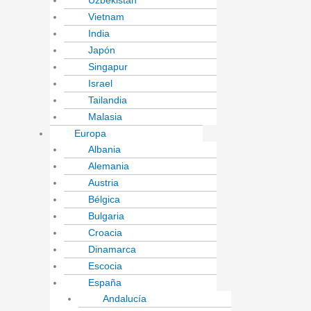
Uzbekistán
Vietnam
India
Japón
Singapur
Israel
Tailandia
Malasia
Europa
Albania
Alemania
Austria
Bélgica
Bulgaria
Croacia
Dinamarca
Escocia
España
Andalucía