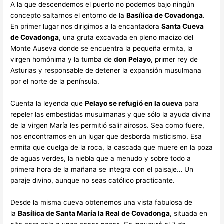
A la que descendemos el puerto no podemos bajo ningún
concepto saltarnos el entorno de la
Basílica de Covadonga
.
En primer lugar nos dirigimos a la encantadora
Santa Cueva
de Covadonga
, una gruta excavada en pleno macizo del
Monte Auseva donde se encuentra la pequeña ermita, la
virgen homónima y la tumba de
don Pelayo
, primer rey de
Asturias y responsable de detener la expansión musulmana
por el norte de la península.
Cuenta la leyenda que
Pelayo se refugió en la cueva
para
repeler las embestidas musulmanas y que sólo la ayuda divina
de la virgen María les permitió salir airosos. Sea como fuere,
nos encontramos en un lugar que desborda misticismo. Esa
ermita que cuelga de la roca, la cascada que muere en la poza
de aguas verdes, la niebla que a menudo y sobre todo a
primera hora de la mañana se integra con el paisaje… Un
paraje divino, aunque no seas católico practicante.
Desde la misma cueva obtenemos una vista fabulosa de
la
Basílica de Santa María la Real de Covadonga
, situada en