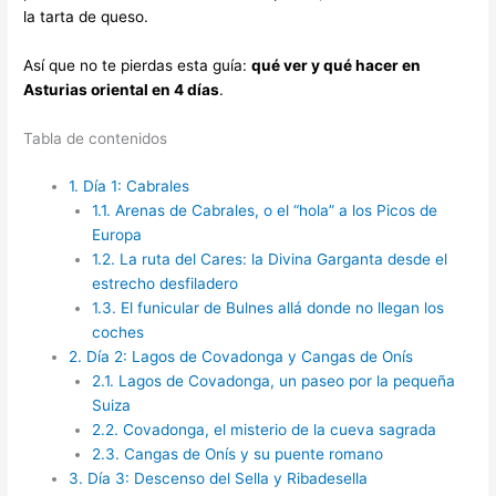
la tarta de queso.
Así que no te pierdas esta guía:
qué ver y qué hacer en
Asturias oriental en 4 días
.
Tabla de contenidos
1.
Día 1: Cabrales
1.1.
Arenas de Cabrales, o el “hola” a los Picos de
Europa
1.2.
La ruta del Cares: la Divina Garganta desde el
estrecho desfiladero
1.3.
El funicular de Bulnes allá donde no llegan los
coches
2.
Día 2: Lagos de Covadonga y Cangas de Onís
2.1.
Lagos de Covadonga, un paseo por la pequeña
Suiza
2.2.
Covadonga, el misterio de la cueva sagrada
2.3.
Cangas de Onís y su puente romano
3.
Día 3: Descenso del Sella y Ribadesella