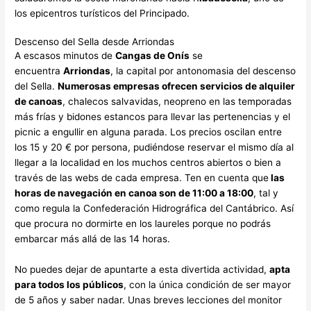
los epicentros turísticos del Principado.
Descenso del Sella desde Arriondas
A escasos minutos de
Cangas de Onís
se
encuentra
Arriondas
, la capital por antonomasia del descenso
del Sella.
Numerosas empresas ofrecen servicios de alquiler
de canoas
, chalecos salvavidas, neopreno en las temporadas
más frías y bidones estancos para llevar las pertenencias y el
picnic a engullir en alguna parada. Los precios oscilan entre
los 15 y 20 € por persona, pudiéndose reservar el mismo día al
llegar a la localidad en los muchos centros abiertos o bien a
través de las webs de cada empresa. Ten en cuenta que
las
horas de navegación en canoa son de 11:00 a 18:00
, tal y
como regula la Confederación Hidrográfica del Cantábrico. Así
que procura no dormirte en los laureles porque no podrás
embarcar más allá de las 14 horas.
No puedes dejar de apuntarte a esta divertida actividad,
apta
para todos los públicos
, con la única condición de ser mayor
de 5 años y saber nadar. Unas breves lecciones del monitor