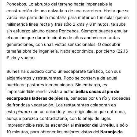
Poncebos. Lo abrupto del terreno hacía impensable la
construcción de una calzada o de una carretera. Hasta que se
vació una parte de la montaña para meter un funicular que en
milimétrica línea recta y tras sólo 2 kms y 8 minutos, te sube
sin esfuerzo alguno desde Poncebos. Siempre puedes emular
el camino que durante cientos de años anduvieron tantas
generaciones, con unas vistas sensacionales. O descubrir
tamaña obra de ingeniería. Nada económica, por cierto (22,16
€ ida y vuelta).
Bulnes ha quedado como un escaparate turístico, con sus
alojamientos y restaurantes. Poco se conserva de aquel
pueblo de pastores incomunicado. Sin embargo, es
imprescindible rendir visita a estas
bellas casas al pie de
escarpadas laderas de piedra
, bañadas por un río y rodeadas
de frondosa vegetación. Los restaurantes colaboran en
esta
pintura
con un colorido y una originalidad que entronca,
aunque parezca contradictorio, con lo añejo de lugar.
Imprescindible resulta ascender al
mirador del Urrellu
, a sólo
10 minutos, para obtener las mejores vistas del
Naranjo de