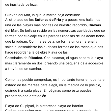
de inusitada belleza.
Cuevas del Mar, lo que la marea baja descubre
Al otro lado de los
Bufones de Pría
y a pocos kms hallamos
una de las playas más bonitas de nuestro recorrido,
Cuevas
del Mar
. Su belleza reside en las numerosas cavidades que se
forman por el oleaje en las paredes rocosas de los acantilados
que la rodean. Con marea baja, se forma un gran arenal y
salen al descubierto las curiosas formas de las rocas que nos
hace recordar a la célebre Playa de las
Catedrales de
Ribadeo
. Con pleamar, el agua separa la playa
más claramente en dos, creando una pequeña cala accesible
a través de un camino.
Como has podido comprobar, es importante tener en cuenta el
estado de las mareas para elegir, en la medida de lo posible,
cuándo ir a cada playa. En páginas como ésta puedes
prepararlo con antelación.
Playa de Gulpiyuri, la pintoresca playa de interior
Curioso que quien más y quien menos sepa pronunciar de