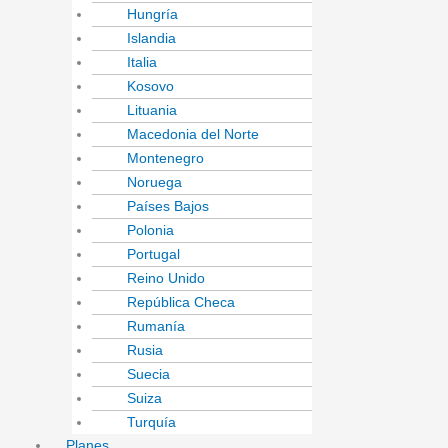
Hungría
Islandia
Italia
Kosovo
Lituania
Macedonia del Norte
Montenegro
Noruega
Países Bajos
Polonia
Portugal
Reino Unido
República Checa
Rumanía
Rusia
Suecia
Suiza
Turquía
Planes