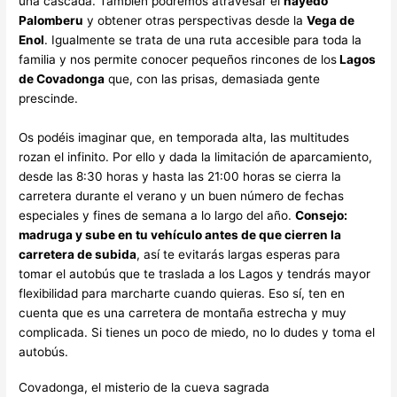
una cascada. También podremos atravesar el
hayedo
Palomberu
y obtener otras perspectivas desde la
Vega de
Enol
. Igualmente se trata de una ruta accesible para toda la
familia y nos permite conocer pequeños rincones de los
Lagos
de Covadonga
que, con las prisas, demasiada gente
prescinde.
Os podéis imaginar que, en temporada alta, las multitudes
rozan el infinito. Por ello y dada la limitación de aparcamiento,
desde las 8:30 horas y hasta las 21:00 horas se cierra la
carretera durante el verano y un buen número de fechas
especiales y fines de semana a lo largo del año.
Consejo:
madruga y sube en tu vehículo antes de que cierren la
carretera de subida
, así te evitarás largas esperas para
tomar el autobús que te traslada a los Lagos y tendrás mayor
flexibilidad para marcharte cuando quieras. Eso sí, ten en
cuenta que es una carretera de montaña estrecha y muy
complicada. Si tienes un poco de miedo, no lo dudes y toma el
autobús.
Covadonga, el misterio de la cueva sagrada