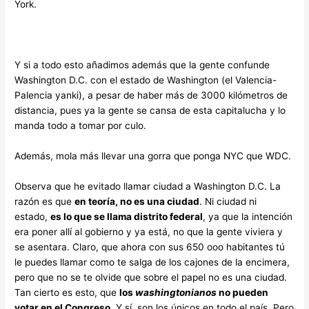
York.
Y si a todo esto añadimos además que la gente confunde
Washington D.C. con el estado de Washington (el Valencia-
Palencia yanki), a pesar de haber más de 3000 kilómetros de
distancia, pues ya la gente se cansa de esta capitalucha y lo
manda todo a tomar por culo.
Además, mola más llevar una gorra que ponga NYC que WDC.
Observa que he evitado llamar ciudad a Washington D.C. La
razón es que
en teoría, no es una ciudad
. Ni ciudad ni
estado,
es lo que se llama distrito federal
, ya que la intención
era poner allí al gobierno y ya está, no que la gente viviera y
se asentara. Claro, que ahora con sus 650 ooo habitantes tú
le puedes llamar como te salga de los cajones de la encimera,
pero que no se te olvide que sobre el papel no es una ciudad.
Tan cierto es esto, que
los
washingtonianos
no pueden
votar en el Congreso
. Y sí, son los únicos en todo el país. Pero