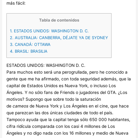
más fácil:
Tabla de contenidos
1.
ESTADOS UNIDOS: WASHINGTON D. C.
2.
AUSTRALIA: CANBERRA, DÉJATE YA DE SYDNEY
3.
CANADÁ: OTTAWA
4.
BRASIL: BRASILIA
ESTADOS UNIDOS: WASHINGTON D. C.
Para muchos esto será una perogrullada, pero he conocido a
gente que me ha afirmado, con toda seguridad además, que la
capital de Estados Unidos es Nueva York, o incluso Los
Ángeles. Y no sólo fans de Friends o jugadores del GTA. ¿Los
motivos? Supongo que sobre todo la saturación
de
cameos
de Nueva York y Los Ángeles en el cine, que hace
que parezcan las dos únicas ciudades de todo el país.
Tampoco ayuda que la capital tenga sólo 650 000 habitantes,
cifra ridícula comparada con los casi 4 millones de Los
Ángeles y no digo nada con los 16 millones y medio de Nueva