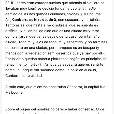
EEUU; antes eran estados sueltos que además ni siquiera se
llevaban muy bien) se decidió fundar la capital
a medio
camino
de las dos grandes ciudades, Sydney y Melbourne.
Así,
Canberra se hizo desde 0
, con escuadra y cartabón.
Tanto es así que hasta el lago sobre el que se asienta es
artificial, y quien ha ido dice que es una ciudad muy rara:
como el jardín que tienes debajo de tu casa, pero tamaño
ciudad. Todo muy lejos de todo, muy esparcido, y no terminas
de sentirte en una ciudad, pero tampoco es un bosque (y
menos con la vegetación semi desértica que ya hay por allí).
Por lo visto querían hacerla picturesca según los principios del
renacimiento inglés (?). Así que ya sabes, si quieres sentirte
como un Enrique VIII sudando como un pollo en el
bush
,
Canberra es tu ciudad.
A todo esto, que mientras construían Canberra, la capital fue
Melbourne.
Sobre el origen del nombre no parece haber consenso. Unos