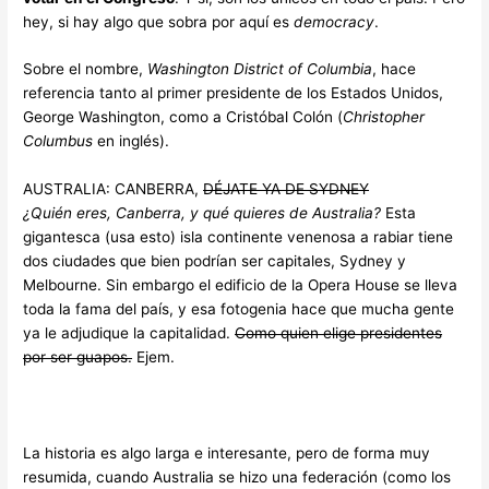
hey, si hay algo que sobra por aquí es
democracy
.
Sobre el nombre,
Washington District of Columbia
, hace
referencia tanto al primer presidente de los Estados Unidos,
George Washington, como a Cristóbal Colón (
Christopher
Columbus
en inglés).
AUSTRALIA: CANBERRA,
DÉJATE YA DE SYDNEY
¿Quién eres, Canberra, y qué quieres de Australia?
Esta
gigantesca (usa esto) isla continente venenosa a rabiar tiene
dos ciudades que bien podrían ser capitales, Sydney y
Melbourne. Sin embargo el edificio de la Opera House se lleva
toda la fama del país, y esa fotogenia hace que mucha gente
ya le adjudique la capitalidad.
Como quien elige presidentes
por ser guapos.
Ejem.
La historia es algo larga e interesante, pero de forma muy
resumida, cuando Australia se hizo una federación (como los