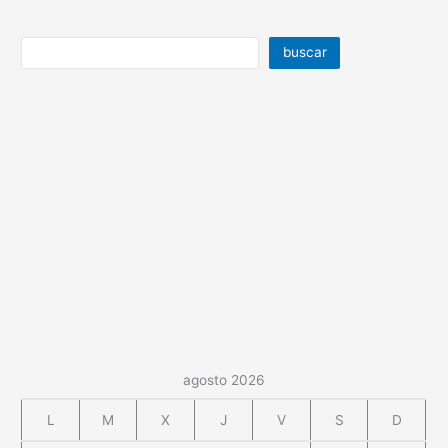
buscar
agosto 2026
L
M
X
J
V
S
D