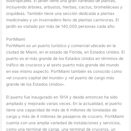
subtropicales. El jardín tiene una gran variedad de plantas,
incluyendo árboles, arbustos, hierbas, cactus, bromeliáceas y
orquídeas. También tiene una sección dedicada a plantas
medicinales y un invernadero lleno de plantas carnivoras. El
jardín es visitado por más de 140,000 personas cada año.
PortMiami
PortMiami es un puerto turístico y comercial ubicado en la
ciudad de Miami, en el estado de Florida, en Estados Unidos. El
puerto es el más grande de los Estados Unidos en términos de
tráfico de cruceros y el sexto puerto más grande del mundo
en ese mismo aspecto. PortMiami también es conocido como
«el crucero capital del mundo» y «el puerto de cargo más
grande de los Estados Unidos».
El puerto fue inaugurado en 1914 y desde entonces ha sido
ampliado y mejorado varias veces. En la actualidad, el puerto
tiene una capacidad de más de 6 millones de toneladas de
carga y más de 4 millones de pasajeros de crucero. PortMiami
cuenta con una amplia variedad de instalaciones y servicios,
como una terminal de carga, una terminal de cruceros, un