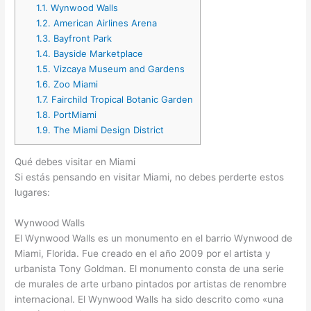
1.1.
Wynwood Walls
1.2.
American Airlines Arena
1.3.
Bayfront Park
1.4.
Bayside Marketplace
1.5.
Vizcaya Museum and Gardens
1.6.
Zoo Miami
1.7.
Fairchild Tropical Botanic Garden
1.8.
PortMiami
1.9.
The Miami Design District
Qué debes visitar en Miami
Si estás pensando en visitar Miami, no debes perderte estos
lugares:
Wynwood Walls
El Wynwood Walls es un monumento en el barrio Wynwood de
Miami, Florida. Fue creado en el año 2009 por el artista y
urbanista Tony Goldman. El monumento consta de una serie
de murales de arte urbano pintados por artistas de renombre
internacional. El Wynwood Walls ha sido descrito como «una