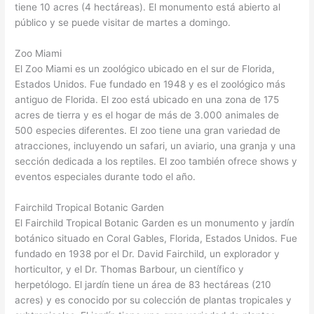
tiene 10 acres (4 hectáreas). El monumento está abierto al
público y se puede visitar de martes a domingo.
Zoo Miami
El Zoo Miami es un zoológico ubicado en el sur de Florida,
Estados Unidos. Fue fundado en 1948 y es el zoológico más
antiguo de Florida. El zoo está ubicado en una zona de 175
acres de tierra y es el hogar de más de 3.000 animales de
500 especies diferentes. El zoo tiene una gran variedad de
atracciones, incluyendo un safari, un aviario, una granja y una
sección dedicada a los reptiles. El zoo también ofrece shows y
eventos especiales durante todo el año.
Fairchild Tropical Botanic Garden
El Fairchild Tropical Botanic Garden es un monumento y jardín
botánico situado en Coral Gables, Florida, Estados Unidos. Fue
fundado en 1938 por el Dr. David Fairchild, un explorador y
horticultor, y el Dr. Thomas Barbour, un científico y
herpetólogo. El jardín tiene un área de 83 hectáreas (210
acres) y es conocido por su colección de plantas tropicales y