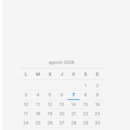
agosto 2026
L
M
X
J
V
S
D
1
2
3
4
5
6
7
8
9
10
11
12
13
14
15
16
17
18
19
20
21
22
23
24
25
26
27
28
29
30