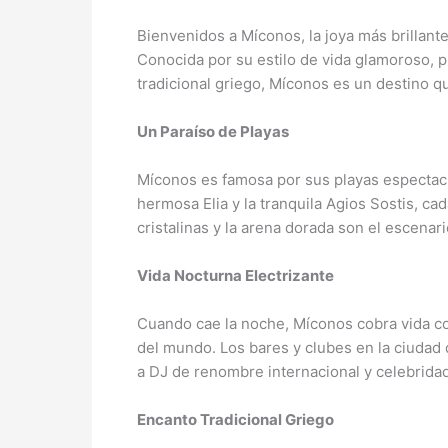
Bienvenidos a Míconos, la joya más brillante
Conocida por su estilo de vida glamoroso, 
tradicional griego, Míconos es un destino q
Un Paraíso de Playas
Míconos es famosa por sus playas espectacul
hermosa Elia y la tranquila Agios Sostis, cad
cristalinas y la arena dorada son el escenari
Vida Nocturna Electrizante
Cuando cae la noche, Míconos cobra vida c
del mundo. Los bares y clubes en la ciudad
a DJ de renombre internacional y celebridade
Encanto Tradicional Griego