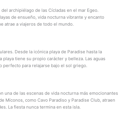
 del archipiélago de las Cícladas en el mar Egeo.
playas de ensueño, vida nocturna vibrante y encanto
ue atrae a viajeros de todo el mundo.
ares. Desde la icónica playa de Paradise hasta la
a playa tiene su propio carácter y belleza. Las aguas
o perfecto para relajarse bajo el sol griego.
on una de las escenas de vida nocturna más emocionantes
 de Míconos, como Cavo Paradiso y Paradise Club, atraen
s. La fiesta nunca termina en esta isla.