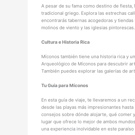
A pesar de su fama como destino de fiesta,
tradicional griego. Explora las estrechas c
encontrarás tabernas acogedoras y tiendas 
molinos de viento y las iglesias pintorescas.
Cultura e Historia Rica
Míconos también tiene una historia rica y u
Arqueológico de Míconos para descubrir artef
También puedes explorar las galerías de ar
Tu Guía para Míconos
En esta guía de viaje, te llevaremos a un re
desde las playas más impresionantes hasta 
consejos sobre dónde alojarte, qué comer y
lugar que ofrece lo mejor de ambos mundos: r
una experiencia inolvidable en este paraíso 