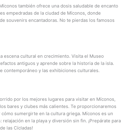
 Míconos también ofrece una dosis saludable de encanto
alles empedradas de la ciudad de Míconos, donde
de souvenirs encantadoras. No te pierdas los famosos
na escena cultural en crecimiento. Visita el Museo
actos antiguos y aprende sobre la historia de la isla.
te contemporáneo y las exhibiciones culturales.
corrido por los mejores lugares para visitar en Míconos,
los bares y clubes más calientes. Te proporcionaremos
 cómo sumergirte en la cultura griega. Míconos es un
elajación en la playa y diversión sin fin. ¡Prepárate para
de las Cícladas!