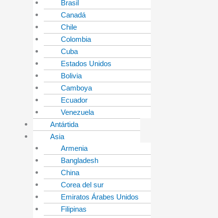
Brasil
Canadá
Chile
Colombia
Cuba
Estados Unidos
Bolivia
Camboya
Ecuador
Venezuela
Antártida
Asia
Armenia
Bangladesh
China
Corea del sur
Emiratos Árabes Unidos
Filipinas