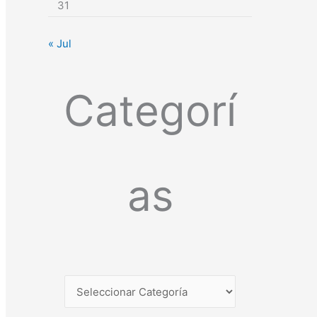
31
« Jul
Categorí
as