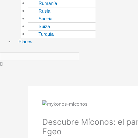
Rumanía
Rusia
Suecia
Suiza
Turquía
Planes
Descubre Míconos: el par
Egeo