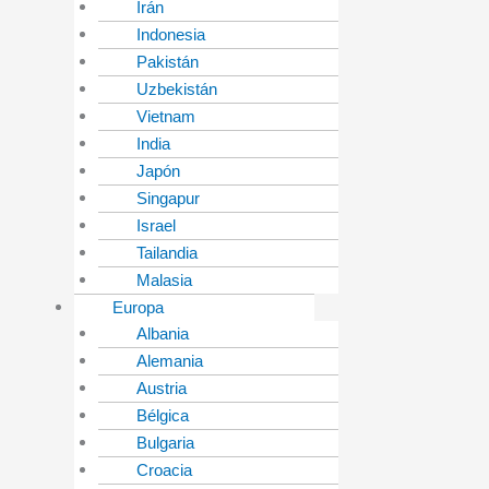
Irán
Indonesia
Pakistán
Uzbekistán
Vietnam
India
Japón
Singapur
Israel
Tailandia
Malasia
Europa
Albania
Alemania
Austria
Bélgica
Bulgaria
Croacia