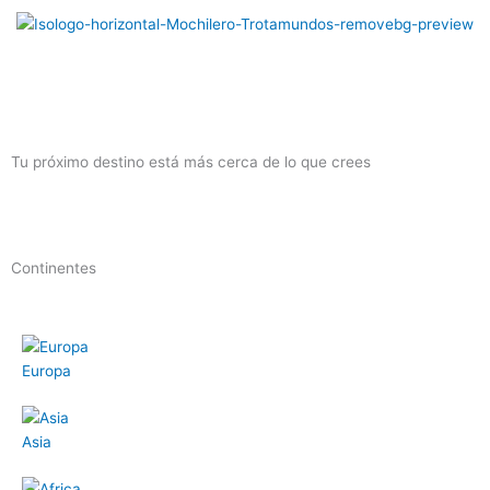
Ir
al
contenido
Menú
Tu próximo destino está más cerca de lo que crees
Continentes
Europ​a
Asia