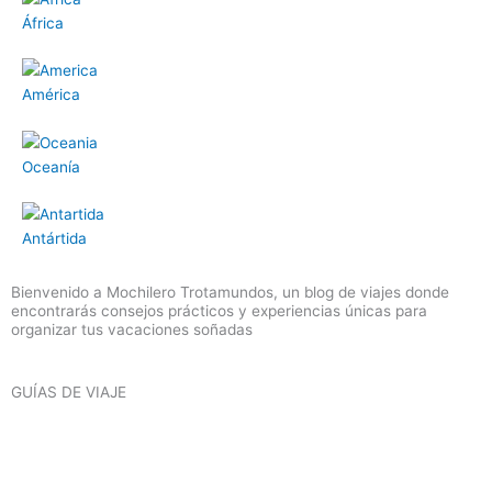
África
América
Oceanía
Antártida
Bienvenido a Mochilero Trotamundos, un blog de viajes donde
encontrarás consejos prácticos y experiencias únicas para
organizar tus vacaciones soñadas
GUÍAS DE VIAJE