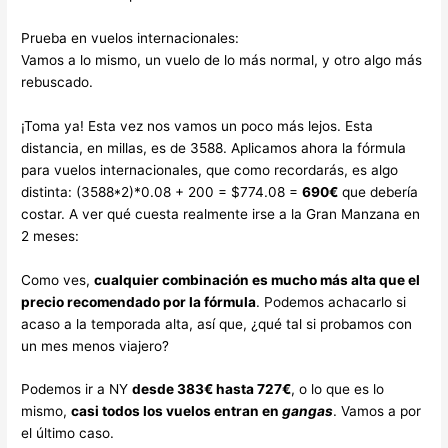
Prueba en vuelos internacionales:
Vamos a lo mismo, un vuelo de lo más normal, y otro algo más
rebuscado.
¡Toma ya! Esta vez nos vamos un poco más lejos. Esta
distancia, en millas, es de 3588. Aplicamos ahora la fórmula
para vuelos internacionales, que como recordarás, es algo
distinta: (3588*2)*0.08 + 200 = $774.08 =
690€
que debería
costar. A ver qué cuesta realmente irse a la Gran Manzana en
2 meses:
Como ves,
cualquier combinación es mucho más alta que el
precio recomendado por la fórmula
. Podemos achacarlo si
acaso a la temporada alta, así que, ¿qué tal si probamos con
un mes menos viajero?
Podemos ir a NY
desde 383€ hasta 727€
, o lo que es lo
mismo,
casi todos los vuelos entran en
gangas
. Vamos a por
el último caso.