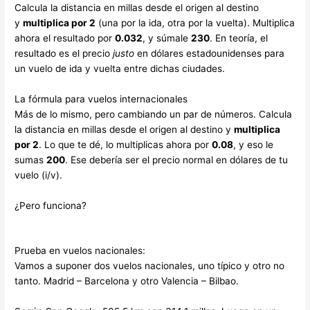
Calcula la distancia en millas desde el origen al destino
y
multiplica por 2
(una por la ida, otra por la vuelta). Multiplica
ahora el resultado por
0.032
, y súmale
230
. En teoría, el
resultado es el precio
justo
en dólares estadounidenses para
un vuelo de ida y vuelta entre dichas ciudades.
La fórmula para vuelos internacionales
Más de lo mismo, pero cambiando un par de números. Calcula
la distancia en millas desde el origen al destino y
multiplica
por 2
. Lo que te dé, lo multiplicas ahora por
0.08
, y eso le
sumas
200
. Ese debería ser el precio normal en dólares de tu
vuelo (i/v).
¿Pero funciona?
Prueba en vuelos nacionales:
Vamos a suponer dos vuelos nacionales, uno típico y otro no
tanto. Madrid – Barcelona y otro Valencia – Bilbao.