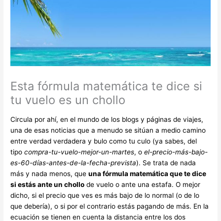
Esta fórmula matemática te dice si
tu vuelo es un chollo
Circula por ahí, en el mundo de los blogs y páginas de viajes,
una de esas noticias que a menudo se sitúan a medio camino
entre verdad verdadera y bulo como tu culo (ya sabes, del
tipo
compra-tu-vuelo-mejor-un-martes
, o
el-precio-más-bajo-
es-60-días-antes-de-la-fecha-prevista
). Se trata de nada
más y nada menos, que
una fórmula matemática que te dice
si estás ante un chollo
de vuelo o ante una estafa. O mejor
dicho, si el precio que ves es más bajo de lo normal (o de lo
que debería), o si por el contrario estás pagando de más. En la
ecuación se tienen en cuenta la distancia entre los dos