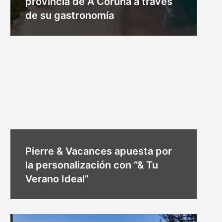
provincia de A Coruña a través
de su gastronomía
Pierre & Vacances apuesta por
la personalización con “& Tu
Verano Ideal”