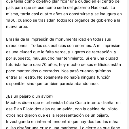
que tenía como objetivo planificar una ciudad en el centro del
país para que se use como sede del gobierno Nacional. La
misma, tarda casi cuatro años en construirse y se inaugura en
1960, cuando se trasladan todos los órganos de gobierno a la
nueva urbe.
Brasilia da la impresión de monumentalidad en todas sus
direcciones. Todos sus edificios son enormes. A mi impresión
es una ciudad que le falta verde, y lugares de recreación. y
por supuesto, muuuuucho mantenimiento. Si era una ciudad
futurista hace casi 70 años, hoy mucho de sus edificios están
poco mantenidos o cerrados. Nos pasó cuando quisimos
entrar al Teatro. No solamente no había ninguna función
disponible, sino que también parecía abandonado.
¿Es un pájaro o un avión?
Muchos dicen que el urbanista Lúcio Costa intentó diseñar en
ese Plan Piloto dos alas de un avión, con la cabina del piloto,
otros nos dijeron que es la representación de un pájaro.
Investigando en internet encontré que hay dos teorías más:
quiso diseñar una cruz o una mariposa. Lo cierto es que tiene