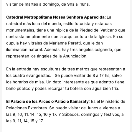
visitar de martes a domingo, de 9hs a 18hs.
Catedral Metropolitana Nossa Senhora Aparecida:
La
catedral más loca del mundo, estilo futurista y estatuas
monumentales, tiene una réplica de la Piedad del Vaticano que
contrasta ampliamente con la arquitectura de la Iglesia. En su
cúpula hay vitrales de Marianne Peretti, que le dan
iluminación natural. Además, hay tres ángeles colgando, que
representan los ángeles de la Anunciación.
En la entrada hay esculturas de tres metros que representan a
los cuatro evangelistas. Se puede visitar de 8 a 17 hs, salvo
los horarios de misa. Un dato interesante es que adentro tiene
baño público y podes recargar tu botella con agua bien fría.
El Palacio de los Arcos o Palácio Itamaraty
: Es el Ministerio de
Relaciones Exteriores. Se puede visitar de lunes a viernes a
las 9, 10, 11, 14, 15, 16 y 17. Y Sábados, domingos y festivos, a
las 9, 11, 14, 15 y 17.