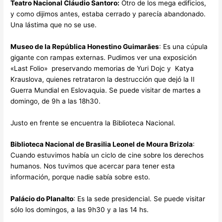
Teatro Nacional Cláudio Santoro:
Otro de los mega edificios,
y como dijimos antes, estaba cerrado y parecía abandonado.
Una lástima que no se use.
Museo de la República Honestino Guimarães
: Es una cúpula
gigante con rampas externas. Pudimos ver una exposición
«Last Folio» preservando memorias de Yuri Dojc y Katya
Krauslova, quienes retrataron la destrucción que dejó la II
Guerra Mundial en Eslovaquia. Se puede visitar de martes a
domingo, de 9h a las 18h30.
Justo en frente se encuentra la Biblioteca Nacional.
Biblioteca Nacional de Brasilia Leonel de Moura Brizola
:
Cuando estuvimos había un ciclo de cine sobre los derechos
humanos. Nos tuvimos que acercar para tener esta
información, porque nadie sabía sobre esto.
Palácio do Planalto
: Es la sede presidencial. Se puede visitar
sólo los domingos, a las 9h30 y a las 14 hs.