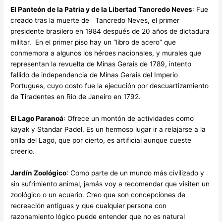
El Panteón de la Patria y de la Libertad Tancredo Neves
: Fue
creado tras la muerte de Tancredo Neves, el primer
presidente brasilero en 1984 después de 20 años de dictadura
militar. En el primer piso hay un “libro de acero” que
conmemora a algunos los héroes nacionales, y murales que
representan la revuelta de Minas Gerais de 1789, intento
fallido de independencia de Minas Gerais del Imperio
Portugues, cuyo costo fue la ejecución por descuartizamiento
de Tiradentes en Rio de Janeiro en 1792.
El Lago Paranoá
: Ofrece un montón de actividades como
kayak y Standar Padel. Es un hermoso lugar ir a relajarse a la
orilla del Lago, que por cierto, es artificial aunque cueste
creerlo.
Jardín Zoológico
: Como parte de un mundo más civilizado y
sin sufrimiento animal, jamás voy a recomendar que visiten un
zoológico o un acuario. Creo que son concepciones de
recreación antiguas y que cualquier persona con
razonamiento lógico puede entender que no es natural