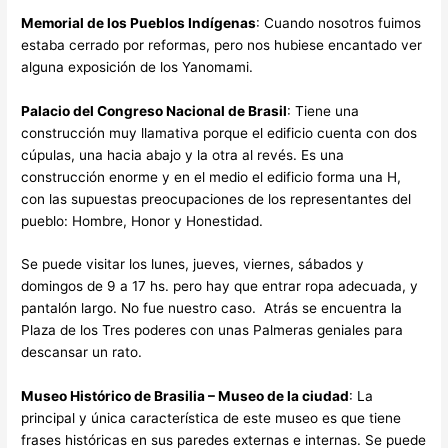
Memorial de los Pueblos Indígenas
: Cuando nosotros fuimos
estaba cerrado por reformas, pero nos hubiese encantado ver
alguna exposición de los Yanomami.
Palacio del Congreso Nacional de Brasil
: Tiene una
construcción muy llamativa porque el edificio cuenta con dos
cúpulas, una hacia abajo y la otra al revés. Es una
construcción enorme y en el medio el edificio forma una H,
con las supuestas preocupaciones de los representantes del
pueblo: Hombre, Honor y Honestidad.
Se puede visitar los lunes, jueves, viernes, sábados y
domingos de 9 a 17 hs. pero hay que entrar ropa adecuada, y
pantalón largo. No fue nuestro caso. Atrás se encuentra la
Plaza de los Tres poderes con unas Palmeras geniales para
descansar un rato.
Museo Histórico de Brasilia –
Museo de la ciudad
: La
principal y única característica de este museo es que tiene
frases históricas en sus paredes externas e internas. Se puede