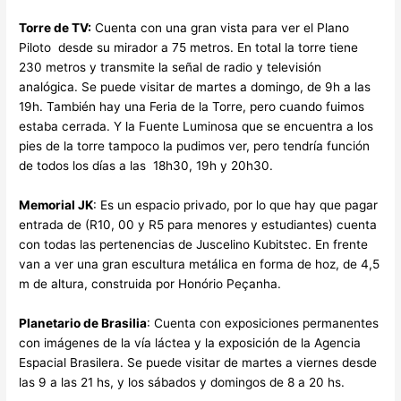
Torre de TV:
Cuenta con una gran vista para ver el Plano
Piloto desde su mirador a 75 metros. En total la torre tiene
230 metros y transmite la señal de radio y televisión
analógica. Se puede visitar de martes a domingo, de 9h a las
19h. También hay una Feria de la Torre, pero cuando fuimos
estaba cerrada. Y la Fuente Luminosa que se encuentra a los
pies de la torre tampoco la pudimos ver, pero tendría función
de todos los días a las 18h30, 19h y 20h30.
Memorial JK
: Es un espacio privado, por lo que hay que pagar
entrada de (R10, 00 y R5 para menores y estudiantes) cuenta
con todas las pertenencias de Juscelino Kubitstec. En frente
van a ver una gran escultura metálica en forma de hoz, de 4,5
m de altura, construida por Honório Peçanha.
Planetario de Brasilia
: Cuenta con exposiciones permanentes
con imágenes de la vía láctea y la exposición de la Agencia
Espacial Brasilera. Se puede visitar de martes a viernes desde
las 9 a las 21 hs, y los sábados y domingos de 8 a 20 hs.