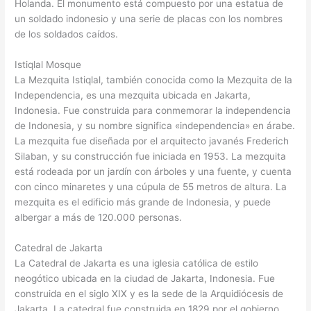
Holanda. El monumento está compuesto por una estatua de
un soldado indonesio y una serie de placas con los nombres
de los soldados caídos.
Istiqlal Mosque
La Mezquita Istiqlal, también conocida como la Mezquita de la
Independencia, es una mezquita ubicada en Jakarta,
Indonesia. Fue construida para conmemorar la independencia
de Indonesia, y su nombre significa «independencia» en árabe.
La mezquita fue diseñada por el arquitecto javanés Frederich
Silaban, y su construcción fue iniciada en 1953. La mezquita
está rodeada por un jardín con árboles y una fuente, y cuenta
con cinco minaretes y una cúpula de 55 metros de altura. La
mezquita es el edificio más grande de Indonesia, y puede
albergar a más de 120.000 personas.
Catedral de Jakarta
La Catedral de Jakarta es una iglesia católica de estilo
neogótico ubicada en la ciudad de Jakarta, Indonesia. Fue
construida en el siglo XIX y es la sede de la Arquidiócesis de
Jakarta. La catedral fue construida en 1829 por el gobierno