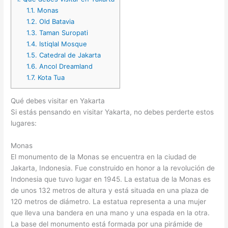
1.1.
Monas
1.2.
Old Batavia
1.3.
Taman Suropati
1.4.
Istiqlal Mosque
1.5.
Catedral de Jakarta
1.6.
Ancol Dreamland
1.7.
Kota Tua
Qué debes visitar en Yakarta
Si estás pensando en visitar Yakarta, no debes perderte estos
lugares:
Monas
El monumento de la Monas se encuentra en la ciudad de
Jakarta, Indonesia. Fue construido en honor a la revolución de
Indonesia que tuvo lugar en 1945. La estatua de la Monas es
de unos 132 metros de altura y está situada en una plaza de
120 metros de diámetro. La estatua representa a una mujer
que lleva una bandera en una mano y una espada en la otra.
La base del monumento está formada por una pirámide de