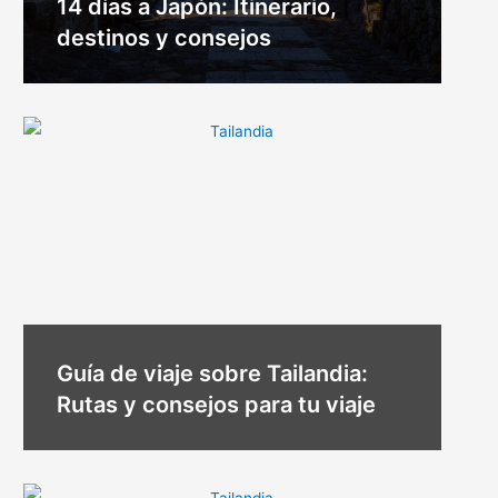
14 días a Japón: Itinerario,
destinos y consejos
Guía de viaje sobre Tailandia:
Rutas y consejos para tu viaje