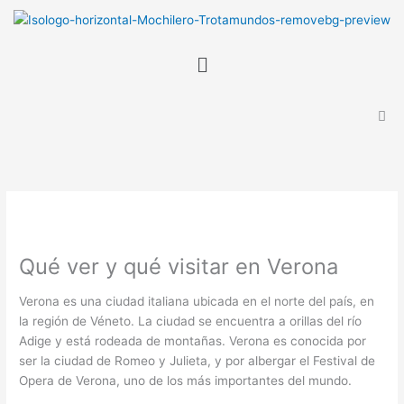
Ir
B
al
u
contenido
Menú
s
c
a
r
Qué ver y qué visitar en Verona
Verona es una ciudad italiana ubicada en el norte del país, en
la región de Véneto. La ciudad se encuentra a orillas del río
Adige y está rodeada de montañas. Verona es conocida por
ser la ciudad de Romeo y Julieta, y por albergar el Festival de
Opera de Verona, uno de los más importantes del mundo.