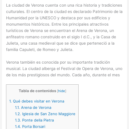
La ciudad de Verona cuenta con una rica historia y tradiciones
culturales. El centro de la ciudad es declarado Patrimonio de la
Humanidad por la UNESCO y destaca por sus edificios y
monumentos históricos. Entre los principales atractivos
turísticos de Verona se encuentran el Arena de Verona, un
anfiteatro romano construido en el siglo I d.C., y la Casa de
Julieta, una casa medieval que se dice que perteneció a la
familia Capuleti, de Romeo y Julieta.
Verona también es conocida por su importante tradición
musical. La ciudad alberga el Festival de Opera de Verona, uno
de los más prestigiosos del mundo. Cada año, durante el mes
Tabla de contenidos
[
hide
]
1.
Qué debes visitar en Verona
1.1.
Arena de Verona
1.2.
Iglesia de San Zeno Maggiore
1.3.
Ponte della Pietra
1.4.
Porta Borsari