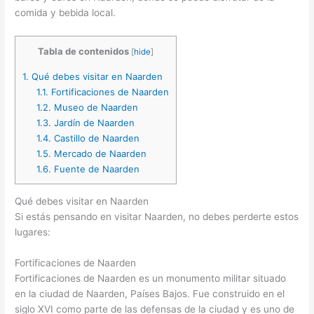
comida y bebida local.
Tabla de contenidos
[
hide
]
1.
Qué debes visitar en Naarden
1.1.
Fortificaciones de Naarden
1.2.
Museo de Naarden
1.3.
Jardín de Naarden
1.4.
Castillo de Naarden
1.5.
Mercado de Naarden
1.6.
Fuente de Naarden
Qué debes visitar en Naarden
Si estás pensando en visitar Naarden, no debes perderte estos
lugares:
Fortificaciones de Naarden
Fortificaciones de Naarden es un monumento militar situado
en la ciudad de Naarden, Países Bajos. Fue construido en el
siglo XVI como parte de las defensas de la ciudad y es uno de