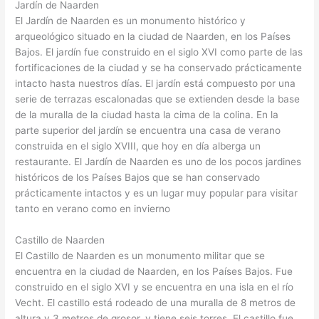
Jardín de Naarden
El Jardín de Naarden es un monumento histórico y
arqueológico situado en la ciudad de Naarden, en los Países
Bajos. El jardín fue construido en el siglo XVI como parte de las
fortificaciones de la ciudad y se ha conservado prácticamente
intacto hasta nuestros días. El jardín está compuesto por una
serie de terrazas escalonadas que se extienden desde la base
de la muralla de la ciudad hasta la cima de la colina. En la
parte superior del jardín se encuentra una casa de verano
construida en el siglo XVIII, que hoy en día alberga un
restaurante. El Jardín de Naarden es uno de los pocos jardines
históricos de los Países Bajos que se han conservado
prácticamente intactos y es un lugar muy popular para visitar
tanto en verano como en invierno
Castillo de Naarden
El Castillo de Naarden es un monumento militar que se
encuentra en la ciudad de Naarden, en los Países Bajos. Fue
construido en el siglo XVI y se encuentra en una isla en el río
Vecht. El castillo está rodeado de una muralla de 8 metros de
altura y 3 metros de grosor, y tiene seis torres. El castillo fue