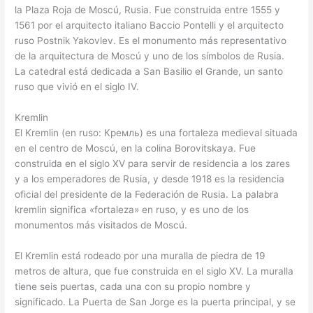
la Plaza Roja de Moscú, Rusia. Fue construida entre 1555 y
1561 por el arquitecto italiano Baccio Pontelli y el arquitecto
ruso Postnik Yakovlev. Es el monumento más representativo
de la arquitectura de Moscú y uno de los símbolos de Rusia.
La catedral está dedicada a San Basilio el Grande, un santo
ruso que vivió en el siglo IV.
Kremlin
El Kremlin (en ruso: Кремль) es una fortaleza medieval situada
en el centro de Moscú, en la colina Borovitskaya. Fue
construida en el siglo XV para servir de residencia a los zares
y a los emperadores de Rusia, y desde 1918 es la residencia
oficial del presidente de la Federación de Rusia. La palabra
kremlin significa «fortaleza» en ruso, y es uno de los
monumentos más visitados de Moscú.
El Kremlin está rodeado por una muralla de piedra de 19
metros de altura, que fue construida en el siglo XV. La muralla
tiene seis puertas, cada una con su propio nombre y
significado. La Puerta de San Jorge es la puerta principal, y se