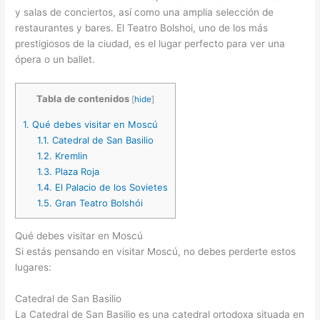
y salas de conciertos, así como una amplia selección de
restaurantes y bares. El Teatro Bolshoi, uno de los más
prestigiosos de la ciudad, es el lugar perfecto para ver una
ópera o un ballet.
Tabla de contenidos
[
hide
]
1.
Qué debes visitar en Moscú
1.1.
Catedral de San Basilio
1.2.
Kremlin
1.3.
Plaza Roja
1.4.
El Palacio de los Sovietes
1.5.
Gran Teatro Bolshói
Qué debes visitar en Moscú
Si estás pensando en visitar Moscú, no debes perderte estos
lugares:
Catedral de San Basilio
La Catedral de San Basilio es una catedral ortodoxa situada en