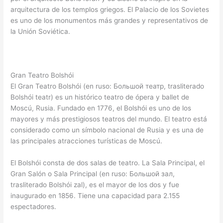
arquitectura de los templos griegos. El Palacio de los Sovietes
es uno de los monumentos más grandes y representativos de
la Unión Soviética.
Gran Teatro Bolshói
El Gran Teatro Bolshói (en ruso: Большой театр, trasliterado
Bolshói teatr) es un histórico teatro de ópera y ballet de
Moscú, Rusia. Fundado en 1776, el Bolshói es uno de los
mayores y más prestigiosos teatros del mundo. El teatro está
considerado como un símbolo nacional de Rusia y es una de
las principales atracciones turísticas de Moscú.
El Bolshói consta de dos salas de teatro. La Sala Principal, el
Gran Salón o Sala Principal (en ruso: Большой зал,
trasliterado Bolshói zal), es el mayor de los dos y fue
inaugurado en 1856. Tiene una capacidad para 2.155
espectadores.