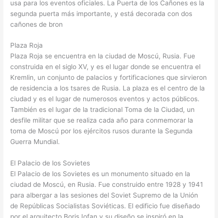
usa para los eventos oficiales. La Puerta de los Cañones es la
segunda puerta más importante, y está decorada con dos
cañones de bron
Plaza Roja
Plaza Roja se encuentra en la ciudad de Moscú, Rusia. Fue
construida en el siglo XV, y es el lugar donde se encuentra el
Kremlin, un conjunto de palacios y fortificaciones que sirvieron
de residencia a los tsares de Rusia. La plaza es el centro de la
ciudad y es el lugar de numerosos eventos y actos públicos.
También es el lugar de la tradicional Toma de la Ciudad, un
desfile militar que se realiza cada año para conmemorar la
toma de Moscú por los ejércitos rusos durante la Segunda
Guerra Mundial.
El Palacio de los Sovietes
El Palacio de los Sovietes es un monumento situado en la
ciudad de Moscú, en Rusia. Fue construido entre 1928 y 1941
para albergar a las sesiones del Soviet Supremo de la Unión
de Repúblicas Socialistas Soviéticas. El edificio fue diseñado
por el arquitecto Boris Iofan y su diseño se inspiró en la