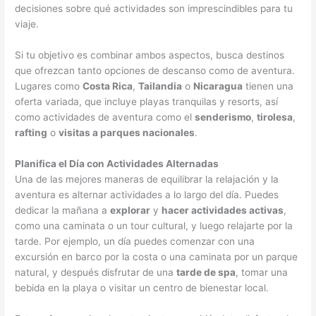
decisiones sobre qué actividades son imprescindibles para tu
viaje.
Si tu objetivo es combinar ambos aspectos, busca destinos
que ofrezcan tanto opciones de descanso como de aventura.
Lugares como
Costa Rica
,
Tailandia
o
Nicaragua
tienen una
oferta variada, que incluye playas tranquilas y resorts, así
como actividades de aventura como el
senderismo
,
tirolesa
,
rafting
o
visitas a parques nacionales
.
Planifica el Día con Actividades Alternadas
Una de las mejores maneras de equilibrar la relajación y la
aventura es alternar actividades a lo largo del día. Puedes
dedicar la mañana a
explorar
y
hacer actividades activas
,
como una caminata o un tour cultural, y luego relajarte por la
tarde. Por ejemplo, un día puedes comenzar con una
excursión en barco por la costa o una caminata por un parque
natural, y después disfrutar de una
tarde de spa
, tomar una
bebida en la playa o visitar un centro de bienestar local.