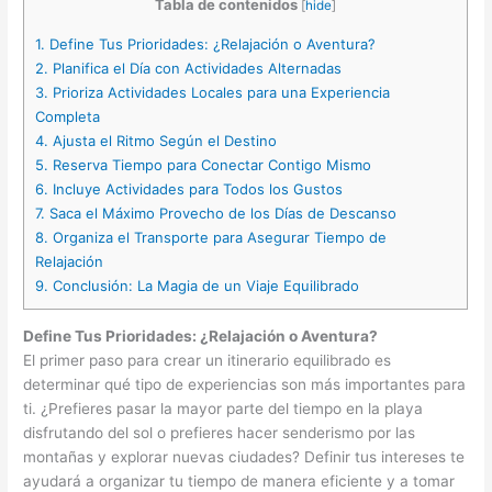
Tabla de contenidos
[
hide
]
1.
Define Tus Prioridades: ¿Relajación o Aventura?
2.
Planifica el Día con Actividades Alternadas
3.
Prioriza Actividades Locales para una Experiencia
Completa
4.
Ajusta el Ritmo Según el Destino
5.
Reserva Tiempo para Conectar Contigo Mismo
6.
Incluye Actividades para Todos los Gustos
7.
Saca el Máximo Provecho de los Días de Descanso
8.
Organiza el Transporte para Asegurar Tiempo de
Relajación
9.
Conclusión: La Magia de un Viaje Equilibrado
Define Tus Prioridades: ¿Relajación o Aventura?
El primer paso para crear un itinerario equilibrado es
determinar qué tipo de experiencias son más importantes para
ti. ¿Prefieres pasar la mayor parte del tiempo en la playa
disfrutando del sol o prefieres hacer senderismo por las
montañas y explorar nuevas ciudades? Definir tus intereses te
ayudará a organizar tu tiempo de manera eficiente y a tomar