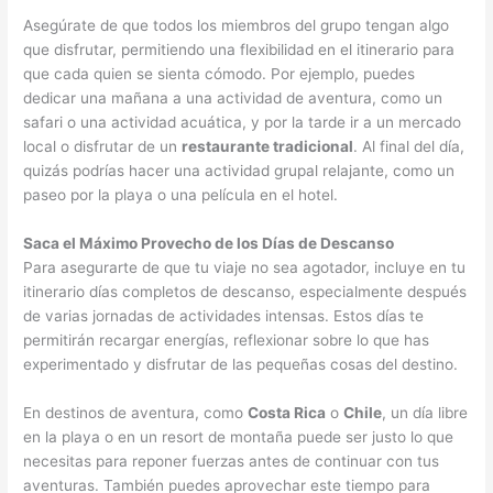
Asegúrate de que todos los miembros del grupo tengan algo
que disfrutar, permitiendo una flexibilidad en el itinerario para
que cada quien se sienta cómodo. Por ejemplo, puedes
dedicar una mañana a una actividad de aventura, como un
safari o una actividad acuática, y por la tarde ir a un mercado
local o disfrutar de un
restaurante tradicional
. Al final del día,
quizás podrías hacer una actividad grupal relajante, como un
paseo por la playa o una película en el hotel.
Saca el Máximo Provecho de los Días de Descanso
Para asegurarte de que tu viaje no sea agotador, incluye en tu
itinerario días completos de descanso, especialmente después
de varias jornadas de actividades intensas. Estos días te
permitirán recargar energías, reflexionar sobre lo que has
experimentado y disfrutar de las pequeñas cosas del destino.
En destinos de aventura, como
Costa Rica
o
Chile
, un día libre
en la playa o en un resort de montaña puede ser justo lo que
necesitas para reponer fuerzas antes de continuar con tus
aventuras. También puedes aprovechar este tiempo para