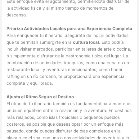
Este enfoque evita el agotamiento, permitiéndote disfrutar de
la actividad física y al mismo tiempo de momentos de
descanso.
Prioriza Actividades Locales para una Experiencia Completa
Para enriquecer tu itinerario, asegúrate de incluir actividades
que te permitan sumergirte en la
cultura local
. Esto podría
incluir visitar mercados, participar en talleres de arte o cocina,
o simplemente disfrutar de la gastronomía típica del lugar. La
combinación de actividades tranquilas, como una cena en un
restaurante local, y aventuras emocionantes, como hacer
rafting en un río cercano, te proporcionará una experiencia
completa y equilibrada.
Ajusta el Ritmo Según el Destino
El ritmo de tu itinerario también es fundamental para mantener
un buen equilibrio entre la relajación y la aventura. En destinos
más relajados, como islas tropicales o pequeños pueblos
costeros, es posible que desees optar por un enfoque más
pausado, donde puedas disfrutar de días completos en la
playa o en el spa, con una o dos actividades de aventura a lo