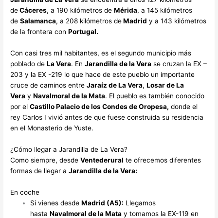
de
Cáceres
, a 190 kilómetros de
Mérida
, a 145 kilómetros
de
Salamanca
, a 208 kilómetros de
Madrid
y a 143 kilómetros
de la frontera con
Portugal.
Con casi tres mil habitantes, es el segundo municipio más
poblado de
La Vera
. En
Jarandilla de la Vera
se cruzan la EX –
203 y la EX -219 lo que hace de este pueblo un importante
cruce de caminos entre
Jaraíz de La Vera
,
Losar de La
Vera
y
Navalmoral de la Mata
. El pueblo es también conocido
por el
Castillo Palacio de los Condes de Oropesa,
donde el
rey Carlos I vivió antes de que fuese construida su residencia
en el Monasterio de Yuste.
¿Cómo llegar a Jarandilla de La Vera?
Como siempre, desde
Ventederural
te ofrecemos diferentes
formas de llegar a
Jarandilla de la Vera:
En coche
Si vienes desde
Madrid (A5):
Llegamos
hasta
Navalmoral de la Mata
y tomamos la EX-119 en