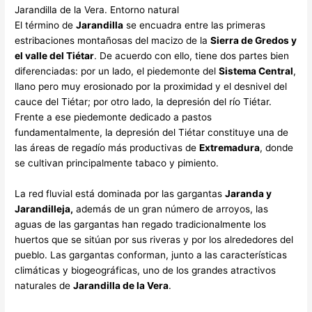
Jarandilla de la Vera. Entorno natural
El término de
Jarandilla
se encuadra entre las primeras
estribaciones montañosas del macizo de la
Sierra de Gredos y
el valle del Tiétar
. De acuerdo con ello, tiene dos partes bien
diferenciadas: por un lado, el piedemonte del
Sistema Central
,
llano pero muy erosionado por la proximidad y el desnivel del
cauce del Tiétar; por otro lado, la depresión del río Tiétar.
Frente a ese piedemonte dedicado a pastos
fundamentalmente, la depresión del Tiétar constituye una de
las áreas de regadío más productivas de
Extremadura
, donde
se cultivan principalmente tabaco y pimiento.
La red fluvial está dominada por las gargantas
Jaranda y
Jarandilleja,
además de un gran número de arroyos, las
aguas de las gargantas han regado tradicionalmente los
huertos que se sitúan por sus riveras y por los alrededores del
pueblo. Las gargantas conforman, junto a las características
climáticas y biogeográficas, uno de los grandes atractivos
naturales de
Jarandilla de la Vera
.