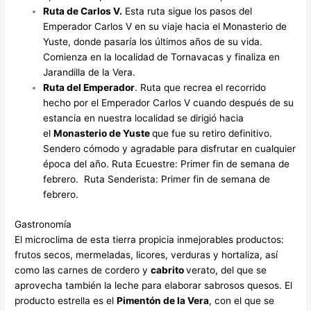
Ruta de Carlos V.
Esta ruta sigue los pasos del
Emperador Carlos V en su viaje hacia el Monasterio de
Yuste, donde pasaría los últimos años de su vida.
Comienza en la localidad de Tornavacas y finaliza en
Jarandilla de la Vera.
Ruta del Emperador
. Ruta que recrea el recorrido
hecho por el Emperador Carlos V cuando después de su
estancia en nuestra localidad se dirigió hacia
el
Monasterio de Yuste
que fue su retiro definitivo.
Sendero cómodo y agradable para disfrutar en cualquier
época del año. Ruta Ecuestre: Primer fin de semana de
febrero. Ruta Senderista: Primer fin de semana de
febrero.
Gastronomía
El microclima de esta tierra propicia inmejorables productos:
frutos secos, mermeladas, licores, verduras y hortaliza, así
como las carnes de cordero y
cabrito
verato, del que se
aprovecha también la leche para elaborar sabrosos quesos. El
producto estrella es el
Pimentón de la Vera
, con el que se