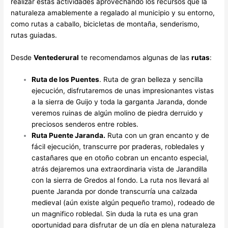
realizar estas actividades aprovechando los recursos que la
naturaleza amablemente a regalado al municipio y su entorno,
como rutas a caballo, bicicletas de montaña, senderismo,
rutas guiadas.
Desde
Ventederural
te recomendamos algunas de las
rutas
:
Ruta de los Puentes
. Ruta de gran belleza y sencilla
ejecución, disfrutaremos de unas impresionantes vistas
a la sierra de Guijo y toda la garganta Jaranda, donde
veremos ruinas de algún molino de piedra derruido y
preciosos senderos entre robles.
Ruta Puente Jaranda.
Ruta con un gran encanto y de
fácil ejecución, transcurre por praderas, robledales y
castañares que en otoño cobran un encanto especial,
atrás dejaremos una extraordinaria vista de Jarandilla
con la sierra de Gredos al fondo. La ruta nos llevará al
puente Jaranda por donde transcurría una calzada
medieval (aún existe algún pequeño tramo), rodeado de
un magnifico robledal. Sin duda la ruta es una gran
oportunidad para disfrutar de un día en plena naturaleza