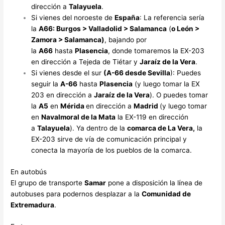
dirección a
Talayuela
.
Si vienes del noroeste de
España
: La referencia sería
la
A66: Burgos > Valladolid > Salamanca
(
o León >
Zamora > Salamanca)
, bajando por
la
A66
hasta
Plasencia
, donde tomaremos la EX-203
en dirección a Tejeda de Tiétar y
Jaraíz de la Vera
.
Si vienes desde el sur
(A-66 desde Sevilla
): Puedes
seguir la
A-66
hasta
Plasencia
(y luego tomar la EX
203 en dirección a
Jaraíz de la Vera
). O puedes tomar
la
A5
en
Mérida
en dirección a
Madrid
(y luego tomar
en
Navalmoral de la Mata
la EX-119 en dirección
a
Talayuela
). Ya dentro de la
comarca de La Vera,
la
EX-203 sirve de vía de comunicación principal y
conecta la mayoría de los pueblos de la comarca.
En autobús
El grupo de transporte
Samar
pone a disposición la línea de
autobuses para podernos desplazar a la
Comunidad de
Extremadura
.