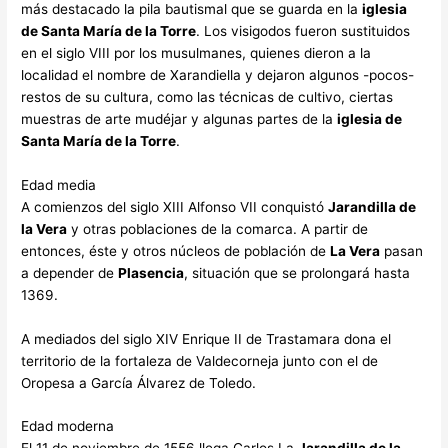
más destacado la pila bautismal que se guarda en la
iglesia
de Santa María de la Torre
. Los visigodos fueron sustituidos
en el siglo VIII por los musulmanes, quienes dieron a la
localidad el nombre de Xarandiella y dejaron algunos -pocos-
restos de su cultura, como las técnicas de cultivo, ciertas
muestras de arte mudéjar y algunas partes de la
iglesia de
Santa María de la Torre
.
Edad media
A comienzos del siglo XIII Alfonso VII conquistó
Jarandilla de
la Vera
y otras poblaciones de la comarca. A partir de
entonces, éste y otros núcleos de población de
La Vera
pasan
a depender de
Plasencia
, situación que se prolongará hasta
1369.
A mediados del siglo XIV Enrique II de Trastamara dona el
territorio de la fortaleza de Valdecorneja junto con el de
Oropesa a García Álvarez de Toledo.
Edad moderna