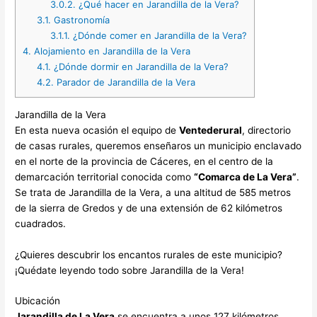
3.0.2.
¿Qué hacer en Jarandilla de la Vera?
3.1.
Gastronomía
3.1.1.
¿Dónde comer en Jarandilla de la Vera?
4.
Alojamiento en Jarandilla de la Vera
4.1.
¿Dónde dormir en Jarandilla de la Vera?
4.2.
Parador de Jarandilla de la Vera
Jarandilla de la Vera
En esta nueva ocasión el equipo de
Ventederural
, directorio
de casas rurales, queremos enseñaros un municipio enclavado
en el norte de la provincia de Cáceres, en el centro de la
demarcación territorial conocida como
“Comarca de La Vera”
.
Se trata de Jarandilla de la Vera, a una altitud de 585 metros
de la sierra de Gredos y de una extensión de 62 kilómetros
cuadrados.
¿Quieres descubrir los encantos rurales de este municipio?
¡Quédate leyendo todo sobre Jarandilla de la Vera!
Ubicación
Jarandilla de La Vera
se encuentra a unos 127 kilómetros