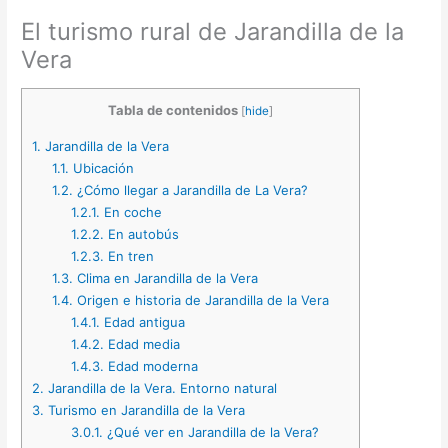
El turismo rural de Jarandilla de la
Vera
Tabla de contenidos
[
hide
]
1.
Jarandilla de la Vera
1.1.
Ubicación
1.2.
¿Cómo llegar a Jarandilla de La Vera?
1.2.1.
En coche
1.2.2.
En autobús
1.2.3.
En tren
1.3.
Clima en Jarandilla de la Vera
1.4.
Origen e historia de Jarandilla de la Vera
1.4.1.
Edad antigua
1.4.2.
Edad media
1.4.3.
Edad moderna
2.
Jarandilla de la Vera. Entorno natural
3.
Turismo en Jarandilla de la Vera
3.0.1.
¿Qué ver en Jarandilla de la Vera?