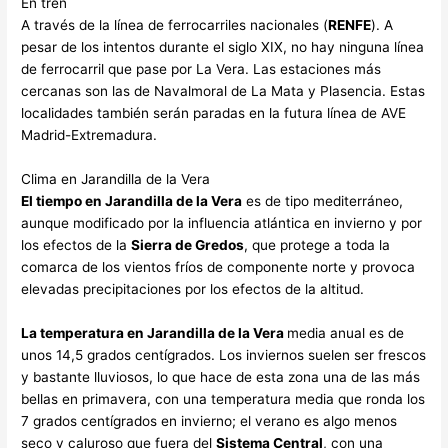
En tren
A través de la línea de ferrocarriles nacionales (
RENFE
). A
pesar de los intentos durante el siglo XIX, no hay ninguna línea
de ferrocarril que pase por La Vera. Las estaciones más
cercanas son las de Navalmoral de La Mata y Plasencia. Estas
localidades también serán paradas en la futura línea de AVE
Madrid-Extremadura.
Clima en Jarandilla de la Vera
El tiempo en Jarandilla de la Vera
es de tipo mediterráneo,
aunque modificado por la influencia atlántica en invierno y por
los efectos de la
Sierra de Gredos
, que protege a toda la
comarca de los vientos fríos de componente norte y provoca
elevadas precipitaciones por los efectos de la altitud.
La temperatura en Jarandilla de la Vera
media anual es de
unos 14,5 grados centígrados. Los inviernos suelen ser frescos
y bastante lluviosos, lo que hace de esta zona una de las más
bellas en primavera, con una temperatura media que ronda los
7 grados centígrados en invierno; el verano es algo menos
seco y caluroso que fuera del
Sistema Central
, con una