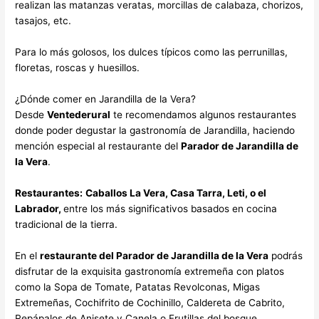
realizan las matanzas veratas, morcillas de calabaza, chorizos,
tasajos, etc.
Para lo más golosos, los dulces típicos como las perrunillas,
floretas, roscas y huesillos.
¿Dónde comer en Jarandilla de la Vera?
Desde
Ventederural
te recomendamos algunos restaurantes
donde poder degustar la gastronomía de Jarandilla, haciendo
mención especial al restaurante del
Parador de Jarandilla de
la Vera
.
Restaurantes:
Caballos La Vera, Casa Tarra, Leti, o el
Labrador,
entre los más significativos basados en cocina
tradicional de la tierra.
En el
restaurante del Parador de Jarandilla de la Vera
podrás
disfrutar de la exquisita gastronomía extremeña con platos
como la Sopa de Tomate, Patatas Revolconas, Migas
Extremeñas, Cochifrito de Cochinillo, Caldereta de Cabrito,
Repápalos de Anisete y Canela o Frutillas del bosque