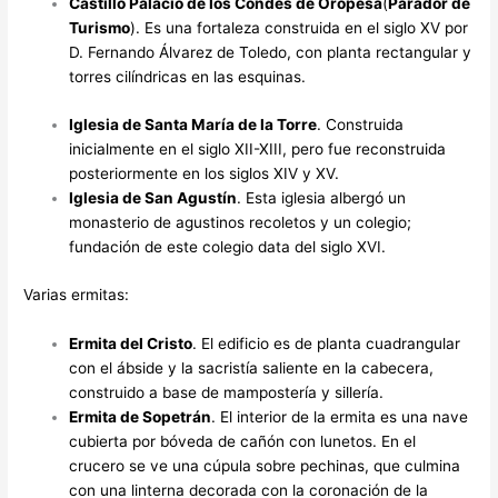
Castillo Palacio de los Condes de Oropesa
(
Parador de
Turismo
). Es una fortaleza construida en el siglo XV por
D. Fernando Álvarez de Toledo, con planta rectangular y
torres cilíndricas en las esquinas.
Iglesia de Santa María de la Torre
. Construida
inicialmente en el siglo XII-XIII, pero fue reconstruida
posteriormente en los siglos XIV y XV.
Iglesia de San Agustín
. Esta iglesia albergó un
monasterio de agustinos recoletos y un colegio;
fundación de este colegio data del siglo XVI.
Varias ermitas:
Ermita del Cristo
. El edificio es de planta cuadrangular
con el ábside y la sacristía saliente en la cabecera,
construido a base de mampostería y sillería.
Ermita de Sopetrán
. El interior de la ermita es una nave
cubierta por bóveda de cañón con lunetos. En el
crucero se ve una cúpula sobre pechinas, que culmina
con una linterna decorada con la coronación de la