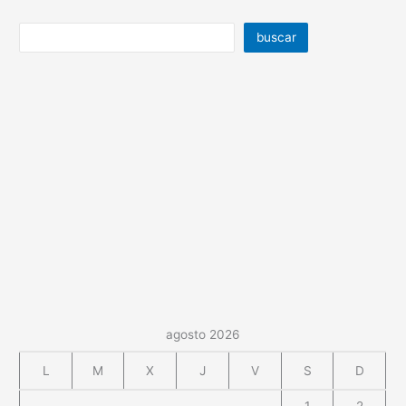
buscar
agosto 2026
L
M
X
J
V
S
D
1
2