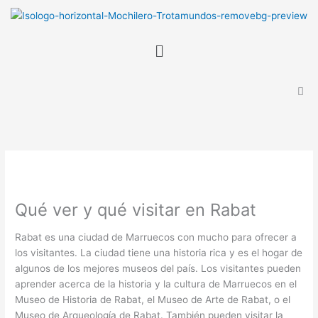
Ir
B
al
u
contenido
Menú
s
c
a
r
Qué ver y qué visitar en Rabat
Rabat es una ciudad de Marruecos con mucho para ofrecer a
los visitantes. La ciudad tiene una historia rica y es el hogar de
algunos de los mejores museos del país. Los visitantes pueden
aprender acerca de la historia y la cultura de Marruecos en el
Museo de Historia de Rabat, el Museo de Arte de Rabat, o el
Museo de Arqueología de Rabat. También pueden visitar la