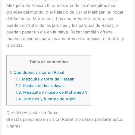
Mezquita de Hassan II, que es una de las mezquitas más
grandes del mundo, o el Palacio de Dar el Makhzen, el hogar
del Sultán de Marruecos. Los amantes de la naturaleza
pueden disfrutar de los jardines y los parques de Rabat, o
pueden pasar un día en la playa. Rabat también ofrece
muchas opciones para los amantes de la música, el teatro, y
la danza.
Tabla de contenidos
1.
Qué debes visitar en Rabat
1.1.
Mezquita y torre de Hassan
1.2.
Kasbah de los Udayas
1.3.
Mezquita y museo de Mohamed V
1.4.
Jardines y fuentes de Agdal
Qué debes visitar en Rabat
Si estás pensando en visitar Rabat, no debes perderte estos
lugares: