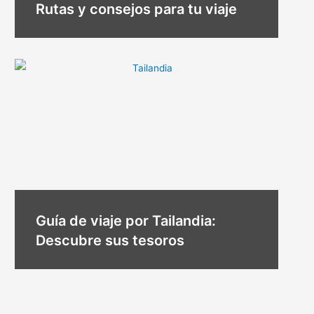
Rutas y consejos para tu viaje
Guía de viaje por Tailandia:
Descubre sus tesoros