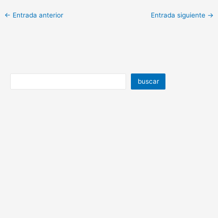
←
Entrada anterior
Entrada siguiente
→
buscar