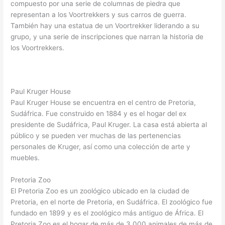
compuesto por una serie de columnas de piedra que
representan a los Voortrekkers y sus carros de guerra.
También hay una estatua de un Voortrekker liderando a su
grupo, y una serie de inscripciones que narran la historia de
los Voortrekkers.
Paul Kruger House
Paul Kruger House se encuentra en el centro de Pretoria,
Sudáfrica. Fue construido en 1884 y es el hogar del ex
presidente de Sudáfrica, Paul Kruger. La casa está abierta al
público y se pueden ver muchas de las pertenencias
personales de Kruger, así como una colección de arte y
muebles.
Pretoria Zoo
El Pretoria Zoo es un zoológico ubicado en la ciudad de
Pretoria, en el norte de Pretoria, en Sudáfrica. El zoológico fue
fundado en 1899 y es el zoológico más antiguo de África. El
Pretoria Zoo es el hogar de más de 3.000 animales de más de