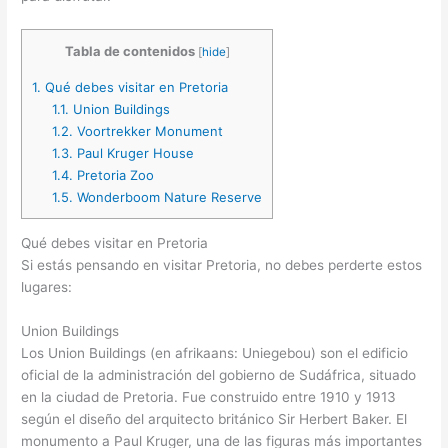
Tabla de contenidos
[
hide
]
1.
Qué debes visitar en Pretoria
1.1.
Union Buildings
1.2.
Voortrekker Monument
1.3.
Paul Kruger House
1.4.
Pretoria Zoo
1.5.
Wonderboom Nature Reserve
Qué debes visitar en Pretoria
Si estás pensando en visitar Pretoria, no debes perderte estos
lugares:
Union Buildings
Los Union Buildings (en afrikaans: Uniegebou) son el edificio
oficial de la administración del gobierno de Sudáfrica, situado
en la ciudad de Pretoria. Fue construido entre 1910 y 1913
según el diseño del arquitecto británico Sir Herbert Baker. El
monumento a Paul Kruger, una de las figuras más importantes