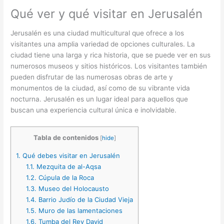
Qué ver y qué visitar en Jerusalén
Jerusalén es una ciudad multicultural que ofrece a los
visitantes una amplia variedad de opciones culturales. La
ciudad tiene una larga y rica historia, que se puede ver en sus
numerosos museos y sitios históricos. Los visitantes también
pueden disfrutar de las numerosas obras de arte y
monumentos de la ciudad, así como de su vibrante vida
nocturna. Jerusalén es un lugar ideal para aquellos que
buscan una experiencia cultural única e inolvidable.
Tabla de contenidos
[
hide
]
1.
Qué debes visitar en Jerusalén
1.1.
Mezquita de al-Aqsa
1.2.
Cúpula de la Roca
1.3.
Museo del Holocausto
1.4.
Barrio Judío de la Ciudad Vieja
1.5.
Muro de las lamentaciones
1.6.
Tumba del Rey David