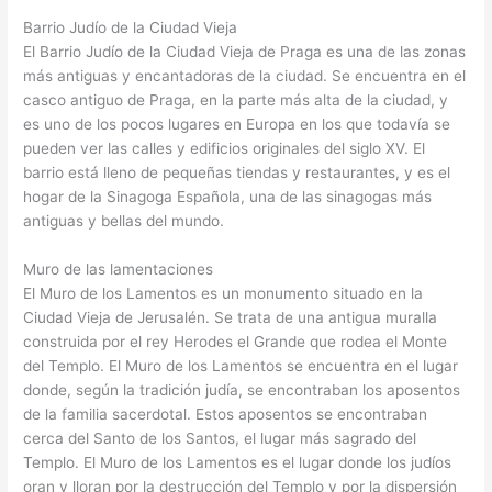
Barrio Judío de la Ciudad Vieja
El Barrio Judío de la Ciudad Vieja de Praga es una de las zonas
más antiguas y encantadoras de la ciudad. Se encuentra en el
casco antiguo de Praga, en la parte más alta de la ciudad, y
es uno de los pocos lugares en Europa en los que todavía se
pueden ver las calles y edificios originales del siglo XV. El
barrio está lleno de pequeñas tiendas y restaurantes, y es el
hogar de la Sinagoga Española, una de las sinagogas más
antiguas y bellas del mundo.
Muro de las lamentaciones
El Muro de los Lamentos es un monumento situado en la
Ciudad Vieja de Jerusalén. Se trata de una antigua muralla
construida por el rey Herodes el Grande que rodea el Monte
del Templo. El Muro de los Lamentos se encuentra en el lugar
donde, según la tradición judía, se encontraban los aposentos
de la familia sacerdotal. Estos aposentos se encontraban
cerca del Santo de los Santos, el lugar más sagrado del
Templo. El Muro de los Lamentos es el lugar donde los judíos
oran y lloran por la destrucción del Templo y por la dispersión