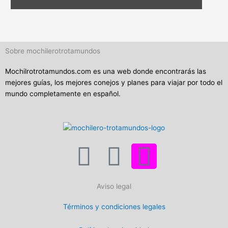
Sobre mochilerotrotamundos
Mochilrotrotamundos.com es una web donde encontrarás las
mejores guías, los mejores conejos y planes para viajar por todo el
mundo completamente en español.
F
T
I
a
w
n
Aviso legal
c
i
s
Términos y condiciones legales