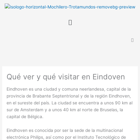
Ir
B
al
u
contenido
Menú
s
c
a
r
Qué ver y qué visitar en Eindoven
Eindhoven es una ciudad y comuna neerlandesa, capital de la
provincia de Brabante Septentrional y de la región Eindhoven,
en el sureste del país. La ciudad se encuentra a unos 90 km al
sur de Amsterdam y a unos 40 km al norte de Bruselas, la
capital de Bélgica.
Eindhoven es conocida por ser la sede de la multinacional
electrónica Philips, así como por el Instituto Tecnológico de