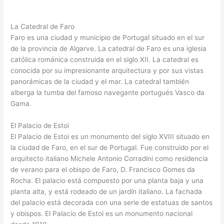
La Catedral de Faro
Faro es una ciudad y municipio de Portugal situado en el sur
de la provincia de Algarve. La catedral de Faro es una iglesia
católica románica construida en el siglo XII. La catedral es
conocida por su impresionante arquitectura y por sus vistas
panorámicas de la ciudad y el mar. La catedral también
alberga la tumba del famoso navegante portugués Vasco da
Gama.
El Palacio de Estoi
El Palacio de Estoi es un monumento del siglo XVIII situado en
la ciudad de Faro, en el sur de Portugal. Fue construido por el
arquitecto italiano Michele Antonio Corradini como residencia
de verano para el obispo de Faro, D. Francisco Gomes da
Rocha. El palacio está compuesto por una planta baja y una
planta alta, y está rodeado de un jardín italiano. La fachada
del palacio está decorada con una serie de estatuas de santos
y obispos. El Palacio de Estoi es un monumento nacional