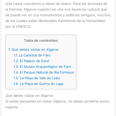
arte hasta conciertos y obras de teatro. Para los amantes de
la historia, Algarve cuenta con una rica herencia cultural que
se puede ver en sus monumentos y edificios antiguos, muchos
de los cuales están declarados Patrimonio de la Humanidad
por la UNESCO.
Tabla de contenidos
1.
Qué debes visitar en Algarve
1.1.
La Catedral de Faro
1.2.
El Palacio de Estoi
1.3.
El Museo Arqueológico de Faro
1.4.
El Parque Natural de Ria Formosa
1.5.
La Playa de Vale do Lobo
1.6.
La Playa de Quinta do Lago
Qué debes visitar en Algarve
Si estás pensando en visitar Algarve, no debes perderte estos
lugares: