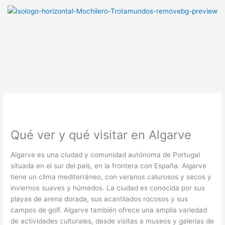
Ir
B
al
u
contenido
Menú
s
c
a
r
Qué ver y qué visitar en Algarve
Algarve es una ciudad y comunidad autónoma de Portugal
situada en el sur del país, en la frontera con España. Algarve
tiene un clima mediterráneo, con veranos calurosos y secos y
inviernos suaves y húmedos. La ciudad es conocida por sus
playas de arena dorada, sus acantilados rocosos y sus
campos de golf. Algarve también ofrece una amplia variedad
de actividades culturales, desde visitas a museos y galerías de