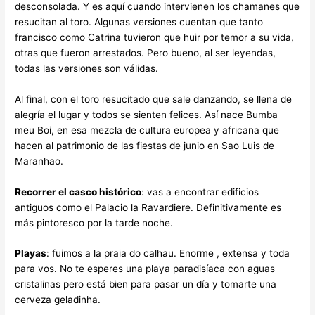
desconsolada. Y es aquí cuando intervienen los chamanes que
resucitan al toro. Algunas versiones cuentan que tanto
francisco como Catrina tuvieron que huir por temor a su vida,
otras que fueron arrestados. Pero bueno, al ser leyendas,
todas las versiones son válidas.
Al final, con el toro resucitado que sale danzando, se llena de
alegría el lugar y todos se sienten felices. Así nace Bumba
meu Boi, en esa mezcla de cultura europea y africana que
hacen al patrimonio de las fiestas de junio en Sao Luis de
Maranhao.
Recorrer el casco histórico
: vas a encontrar edificios
antiguos como el Palacio la Ravardiere. Definitivamente es
más pintoresco por la tarde noche.
Playas
: fuimos a la praia do calhau. Enorme , extensa y toda
para vos. No te esperes una playa paradisíaca con aguas
cristalinas pero está bien para pasar un día y tomarte una
cerveza geladinha.