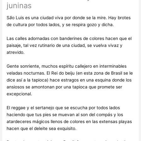
juninas
S
ã
o Luis es una ciudad viva por donde se la mire. Hay brotes
de cultura por todos lados, y se respira gozo y dicha.
Las calles adornadas con banderines de colores hacen que el
paisaje, tal vez rutinario de una ciudad, se vuelva vivaz y
atrevido.
Gente sonriente, muchos espíritu callejero en interminables
veladas nocturnas. El Rei do beiju (en esta zona de Brasil se le
dice así a la tapioca) hace estragos en una esquina donde los
ansiosos se amontonan por una tapioca que promete ser
excepcional.
El reggae y el sertanejo que se escucha por todos lados
haciendo que tus pies se muevan al son del compás y los
atardeceres mágicos llenos de colores en las extensas playas
hacen que el deleite sea exquisito.