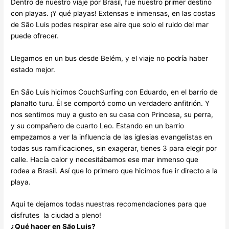
Dentro de nuestro viaje por Brasil, fue nuestro primer destino
con playas. ¡Y qué playas! Extensas e inmensas, en las costas
de São Luis podes respirar ese aire que solo el ruido del mar
puede ofrecer.
Llegamos en un bus desde Belém, y el viaje no podría haber
estado mejor.
En S
ã
o Luis hicimos CouchSurfing con Eduardo, en el barrio de
planalto turu. Él se comportó como un verdadero anfitrión. Y
nos sentimos muy a gusto en su casa con Princesa, su perra,
y su compañero de cuarto Leo. Estando en un barrio
empezamos a ver la influencia de las iglesias evangelistas en
todas sus ramificaciones, sin exagerar, tienes 3 para elegir por
calle. Hacía calor y necesitábamos ese mar inmenso que
rodea a Brasil. Así que lo primero que hicimos fue ir directo a la
playa.
Aquí te dejamos todas nuestras recomendaciones para que
disfrutes la ciudad a pleno!
¿Qué hacer en S
ã
o Luis?