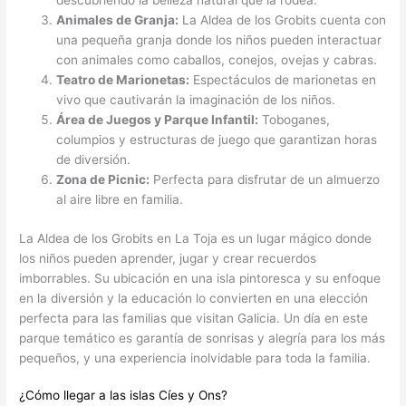
descubriendo la belleza natural que la rodea.
Animales de Granja:
La Aldea de los Grobits cuenta con
una pequeña granja donde los niños pueden interactuar
con animales como caballos, conejos, ovejas y cabras.
Teatro de Marionetas:
Espectáculos de marionetas en
vivo que cautivarán la imaginación de los niños.
Área de Juegos y Parque Infantil:
Toboganes,
columpios y estructuras de juego que garantizan horas
de diversión.
Zona de Picnic:
Perfecta para disfrutar de un almuerzo
al aire libre en familia.
La Aldea de los Grobits en La Toja es un lugar mágico donde
los niños pueden aprender, jugar y crear recuerdos
imborrables. Su ubicación en una isla pintoresca y su enfoque
en la diversión y la educación lo convierten en una elección
perfecta para las familias que visitan Galicia. Un día en este
parque temático es garantía de sonrisas y alegría para los más
pequeños, y una experiencia inolvidable para toda la familia.
¿Cómo llegar a las islas Cíes y Ons?