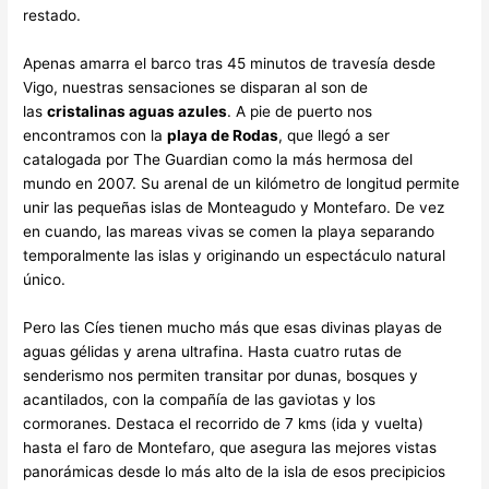
restado.
Apenas amarra el barco tras 45 minutos de travesía desde
Vigo, nuestras sensaciones se disparan al son de
las
cristalinas aguas azules
. A pie de puerto nos
encontramos con la
playa de Rodas
, que llegó a ser
catalogada por The Guardian como la más hermosa del
mundo en 2007. Su arenal de un kilómetro de longitud permite
unir las pequeñas islas de Monteagudo y Montefaro. De vez
en cuando, las mareas vivas se comen la playa separando
temporalmente las islas y originando un espectáculo natural
único.
Pero las Cíes tienen mucho más que esas divinas playas de
aguas gélidas y arena ultrafina. Hasta cuatro rutas de
senderismo nos permiten transitar por dunas, bosques y
acantilados, con la compañía de las gaviotas y los
cormoranes. Destaca el recorrido de 7 kms (ida y vuelta)
hasta el faro de Montefaro, que asegura las mejores vistas
panorámicas desde lo más alto de la isla de esos precipicios