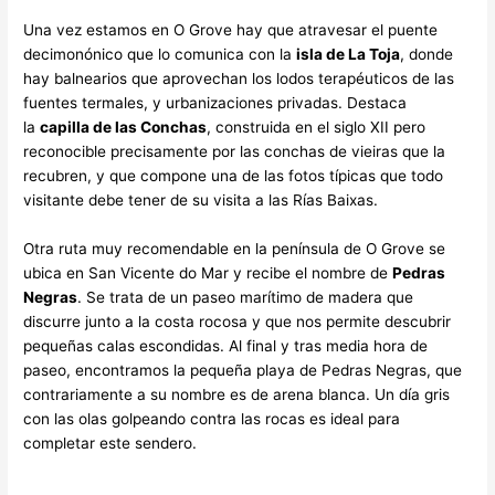
Una vez estamos en O Grove hay que atravesar el puente
decimonónico que lo comunica con la
isla de La Toja
, donde
hay balnearios que aprovechan los lodos terapéuticos de las
fuentes termales, y urbanizaciones privadas. Destaca
la
capilla de las Conchas
, construida en el siglo XII pero
reconocible precisamente por las conchas de vieiras que la
recubren, y que compone una de las fotos típicas que todo
visitante debe tener de su visita a las Rías Baixas.
Otra ruta muy recomendable en la península de O Grove se
ubica en San Vicente do Mar y recibe el nombre de
Pedras
Negras
. Se trata de un paseo marítimo de madera que
discurre junto a la costa rocosa y que nos permite descubrir
pequeñas calas escondidas. Al final y tras media hora de
paseo, encontramos la pequeña playa de Pedras Negras, que
contrariamente a su nombre es de arena blanca. Un día gris
con las olas golpeando contra las rocas es ideal para
completar este sendero.