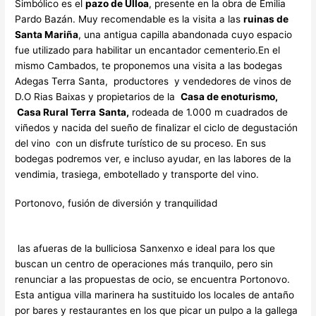
Simbólico es el
pazo de Ulloa
, presente en la obra de Emilia
Pardo Bazán. Muy recomendable es la visita a las
ruinas de
Santa Mariña
, una antigua capilla abandonada cuyo espacio
fue utilizado para habilitar un encantador cementerio.En el
mismo Cambados, te proponemos una visita a las bodegas
Adegas Terra Santa, productores y vendedores de vinos de
D.O Rias Baixas y propietarios de la
Casa de enoturismo,
Casa Rural Terra
Santa,
rodeada de 1.000 m cuadrados de
viñedos y nacida del sueño de finalizar el ciclo de degustación
del vino con un disfrute turístico de su proceso. En sus
bodegas podremos ver, e incluso ayudar, en las labores de la
vendimia, trasiega, embotellado y transporte del vino.
Portonovo, fusión de diversión y tranquilidad
las afueras de la bulliciosa Sanxenxo e ideal para los que
buscan un centro de operaciones más tranquilo, pero sin
renunciar a las propuestas de ocio, se encuentra Portonovo.
Esta antigua villa marinera ha sustituido los locales de antaño
por bares y restaurantes en los que picar un pulpo a la gallega