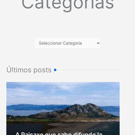
Categorías
Últimos posts
A Paisaxe que sabe difunde la