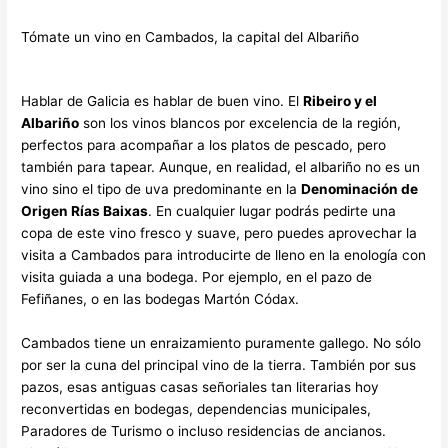
Tómate un vino en Cambados, la capital del Albariño
Hablar de Galicia es hablar de buen vino. El
Ribeiro y el
Albariño
son los vinos blancos por excelencia de la región,
perfectos para acompañar a los platos de pescado, pero
también para tapear. Aunque, en realidad, el albariño no es un
vino sino el tipo de uva predominante en la
Denominación de
Origen Rías Baixas
. En cualquier lugar podrás pedirte una
copa de este vino fresco y suave, pero puedes aprovechar la
visita a Cambados para introducirte de lleno en la enología con
visita guiada a una bodega. Por ejemplo, en el pazo de
Fefiñanes, o en las bodegas Martón Códax.
Cambados tiene un enraizamiento puramente gallego. No sólo
por ser la cuna del principal vino de la tierra. También por sus
pazos, esas antiguas casas señoriales tan literarias hoy
reconvertidas en bodegas, dependencias municipales,
Paradores de Turismo o incluso residencias de ancianos.