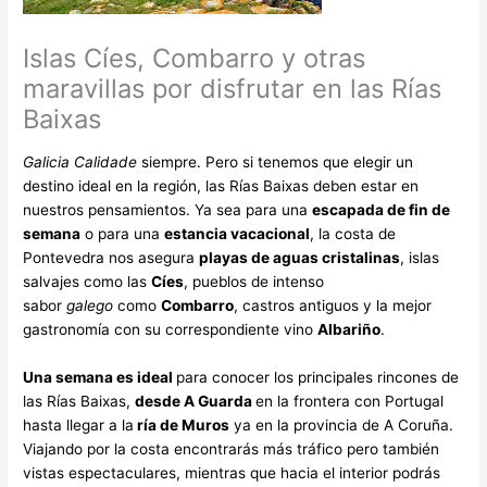
Islas Cíes, Combarro y otras
maravillas por disfrutar en las Rías
Baixas
Galicia Calidade
siempre. Pero si tenemos que elegir un
destino ideal en la región, las Rías Baixas deben estar en
nuestros pensamientos. Ya sea para una
escapada de fin de
semana
o para una
estancia vacacional
, la costa de
Pontevedra nos asegura
playas de aguas cristalinas
, islas
salvajes como las
Cíes
, pueblos de intenso
sabor
galego
como
Combarro
, castros antiguos y la mejor
gastronomía con su correspondiente vino
Albariño
.
Una semana es ideal
para conocer los principales rincones de
las Rías Baixas,
desde A Guarda
en la frontera con Portugal
hasta llegar a la
ría de Muros
ya en la provincia de A Coruña.
Viajando por la costa encontrarás más tráfico pero también
vistas espectaculares, mientras que hacia el interior podrás