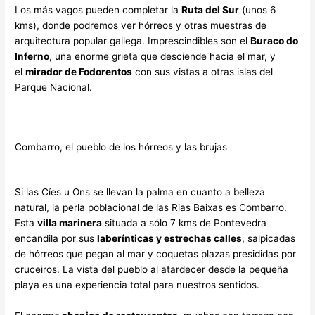
Los más vagos pueden completar la
Ruta del Sur
(unos 6
kms), donde podremos ver hórreos y otras muestras de
arquitectura popular gallega. Imprescindibles son el
Buraco do
Inferno
, una enorme grieta que desciende hacia el mar, y
el
mirador de Fodorentos
con sus vistas a otras islas del
Parque Nacional.
Combarro, el pueblo de los hórreos y las brujas
Si las Cíes u Ons se llevan la palma en cuanto a belleza
natural, la perla poblacional de las Rias Baixas es Combarro.
Esta
villa marinera
situada a sólo 7 kms de Pontevedra
encandila por sus
laberínticas y estrechas calles
, salpicadas
de hórreos que pegan al mar y coquetas plazas presididas por
cruceiros. La vista del pueblo al atardecer desde la pequeña
playa es una experiencia total para nuestros sentidos.