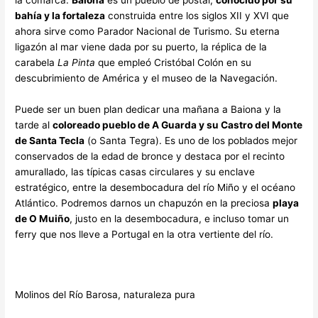
la comarca.
Baiona
es un pueblo de postal,
conocido por su
bahía y la fortaleza
construida entre los siglos XII y XVI que
ahora sirve como Parador Nacional de Turismo. Su eterna
ligazón al mar viene dada por su puerto, la réplica de la
carabela
La Pinta
que empleó Cristóbal Colón en su
descubrimiento de América y el museo de la Navegación.
Puede ser un buen plan dedicar una mañana a Baiona y la
tarde al
coloreado pueblo de A Guarda y su Castro del Monte
de Santa Tecla
(o Santa Tegra). Es uno de los poblados mejor
conservados de la edad de bronce y destaca por el recinto
amurallado, las típicas casas circulares y su enclave
estratégico, entre la desembocadura del río Miño y el océano
Atlántico. Podremos darnos un chapuzón en la preciosa
playa
de O Muiño
, justo en la desembocadura, e incluso tomar un
ferry que nos lleve a Portugal en la otra vertiente del río.
Molinos del Río Barosa, naturaleza pura