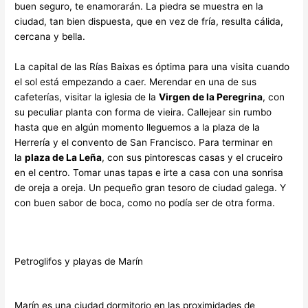
buen seguro, te enamorarán. La piedra se muestra en la
ciudad, tan bien dispuesta, que en vez de fría, resulta cálida,
cercana y bella.
La capital de las Rías Baixas es óptima para una visita cuando
el sol está empezando a caer. Merendar en una de sus
cafeterías, visitar la iglesia de la
Virgen de la Peregrina
, con
su peculiar planta con forma de vieira. Callejear sin rumbo
hasta que en algún momento lleguemos a la plaza de la
Herrería y el convento de San Francisco. Para terminar en
la
plaza de La Leña
, con sus pintorescas casas y el cruceiro
en el centro. Tomar unas tapas e irte a casa con una sonrisa
de oreja a oreja. Un pequeño gran tesoro de ciudad galega. Y
con buen sabor de boca, como no podía ser de otra forma.
Petroglifos y playas de Marín
Marín es una ciudad dormitorio en las proximidades de