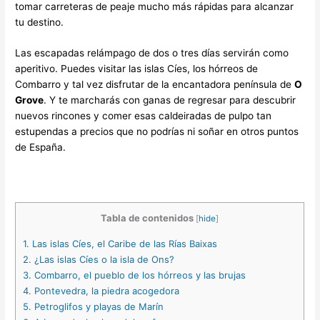
tomar carreteras de peaje mucho más rápidas para alcanzar
tu destino.
Las escapadas relámpago de dos o tres días servirán como
aperitivo. Puedes visitar las islas Cíes, los hórreos de
Combarro y tal vez disfrutar de la encantadora península de
O
Grove
. Y te marcharás con ganas de regresar para descubrir
nuevos rincones y comer esas caldeiradas de pulpo tan
estupendas a precios que no podrías ni soñar en otros puntos
de España.
Tabla de contenidos
[
hide
]
1.
Las islas Cíes, el Caribe de las Rías Baixas
2.
¿Las islas Cíes o la isla de Ons?
3.
Combarro, el pueblo de los hórreos y las brujas
4.
Pontevedra, la piedra acogedora
5.
Petroglifos y playas de Marín