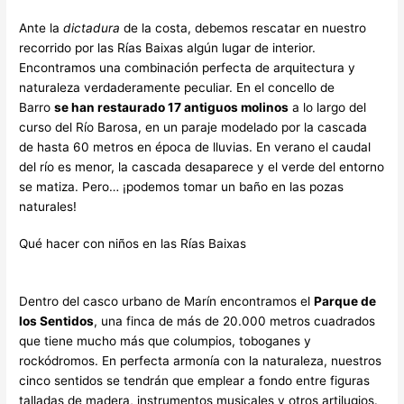
Ante la
dictadura
de la costa, debemos rescatar en nuestro
recorrido por las Rías Baixas algún lugar de interior.
Encontramos una combinación perfecta de arquitectura y
naturaleza verdaderamente peculiar. En el concello de
Barro
se han restaurado 17 antiguos molinos
a lo largo del
curso del Río Barosa, en un paraje modelado por la cascada
de hasta 60 metros en época de lluvias. En verano el caudal
del río es menor, la cascada desaparece y el verde del entorno
se matiza. Pero… ¡podemos tomar un baño en las pozas
naturales!
Qué hacer con niños en las Rías Baixas
Dentro del casco urbano de Marín encontramos el
Parque de
los Sentidos
, una finca de más de 20.000 metros cuadrados
que tiene mucho más que columpios, toboganes y
rockódromos. En perfecta armonía con la naturaleza, nuestros
cinco sentidos se tendrán que emplear a fondo entre figuras
talladas de madera, instrumentos musicales y otros artilugios.