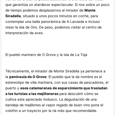
que garantiza un atardecer espectacular. Si nos sobra un poco
de tiempo podemos desplazarnos al mirador de
Monte
Siradella
, situado a unos pocos minutos en coche, para
contemplar una bella panorámica de A Lanzada e incluso
otear la isla de Ons. De paso, podemos visitar el centro de
interpretación de aves.
El pueblo marinero de O Grove y la isla de La Toja
Técnicamente, el mirador de Monte Siradella ya pertenece a
la
península de O Grove
. El pueblo que la da nombre es el
estereotipo de villa marinera, con sus casas de pescadores, el
puerto y
esos catamaranes de esparcimiento que trasladan
a los turistas a las mejilloneras
para descubrir cómo se
cultiva este apreciado molusco. La degustación de una
bandeja de mejillones al vapor regado de buen vino pone el
colofón a un trayecto por la ría más que recomendable.