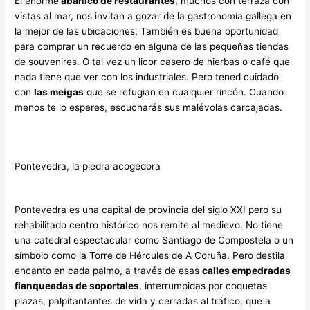
El enorme
abanico de restaurantes
, muchos con terraza con
vistas al mar, nos invitan a gozar de la gastronomía gallega en
la mejor de las ubicaciones. También es buena oportunidad
para comprar un recuerdo en alguna de las pequeñas tiendas
de souvenires. O tal vez un licor casero de hierbas o café que
nada tiene que ver con los industriales. Pero tened cuidado
con
las meigas
que se refugian en cualquier rincón. Cuando
menos te lo esperes, escucharás sus malévolas carcajadas.
Pontevedra, la piedra acogedora
Pontevedra es una capital de provincia del siglo XXI pero su
rehabilitado centro histórico nos remite al medievo. No tiene
una catedral espectacular como Santiago de Compostela o un
símbolo como la Torre de Hércules de A Coruña. Pero destila
encanto en cada palmo, a través de esas
calles empedradas
flanqueadas de soportales
, interrumpidas por coquetas
plazas, palpitantantes de vida y cerradas al tráfico, que a