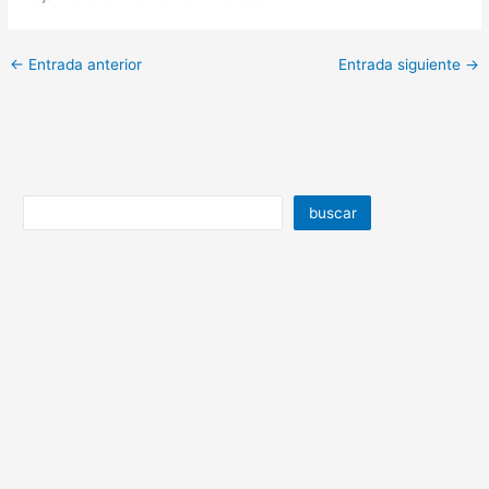
←
Entrada anterior
Entrada siguiente
→
buscar