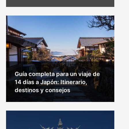
Guía completa para un viaje de
14 días a Japón: Itinerario,
destinos y consejos