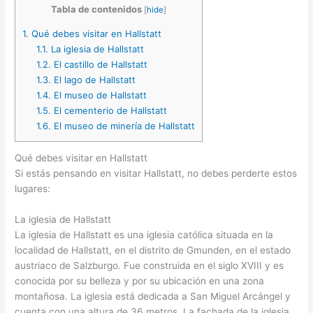
Tabla de contenidos
[
hide
]
1.
Qué debes visitar en Hallstatt
1.1.
La iglesia de Hallstatt
1.2.
El castillo de Hallstatt
1.3.
El lago de Hallstatt
1.4.
El museo de Hallstatt
1.5.
El cementerio de Hallstatt
1.6.
El museo de minería de Hallstatt
Qué debes visitar en Hallstatt
Si estás pensando en visitar Hallstatt, no debes perderte estos
lugares:
La iglesia de Hallstatt
La iglesia de Hallstatt es una iglesia católica situada en la
localidad de Hallstatt, en el distrito de Gmunden, en el estado
austriaco de Salzburgo. Fue construida en el siglo XVIII y es
conocida por su belleza y por su ubicación en una zona
montañosa. La iglesia está dedicada a San Miguel Arcángel y
cuenta con una altura de 36 metros. La fachada de la iglesia