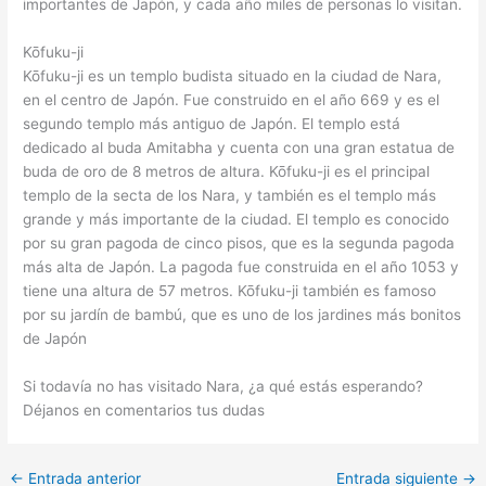
importantes de Japón, y cada año miles de personas lo visitan.
Kōfuku-ji
Kōfuku-ji es un templo budista situado en la ciudad de Nara,
en el centro de Japón. Fue construido en el año 669 y es el
segundo templo más antiguo de Japón. El templo está
dedicado al buda Amitabha y cuenta con una gran estatua de
buda de oro de 8 metros de altura. Kōfuku-ji es el principal
templo de la secta de los Nara, y también es el templo más
grande y más importante de la ciudad. El templo es conocido
por su gran pagoda de cinco pisos, que es la segunda pagoda
más alta de Japón. La pagoda fue construida en el año 1053 y
tiene una altura de 57 metros. Kōfuku-ji también es famoso
por su jardín de bambú, que es uno de los jardines más bonitos
de Japón
Si todavía no has visitado Nara, ¿a qué estás esperando?
Déjanos en comentarios tus dudas
←
Entrada anterior
Entrada siguiente
→