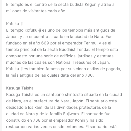
El templo es el centro de la secta budista Kegon y atrae a
millones de visitantes cada año.
Kofuku-ji
El templo Kofuku-ji es uno de los templos más antiguos de
Japón, y se encuentra situado en la ciudad de Nara. Fue
fundado en el año 669 por el emperador Tenmu, y es el
templo principal de la secta Buddhist Tendai. El templo está
compuesto por una serie de edificios, jardines y estatuas,
muchas de las cuales son National Treasures of Japan.
Kofuku-ji es también famoso por sus cinco estilos de pagoda,
la más antigua de las cuales data del año 730.
Kasuga Taisha
Kasuga Taisha es un santuario shintoísta situado en la ciudad
de Nara, en el prefectura de Nara, Japón. El santuario está
dedicado a los kami de las divinidades protectoras de la
ciudad de Nara y de la familia Fujiwara. El santuario fue
construido en 768 por el emperador Kōnin y ha sido
restaurado varias veces desde entonces. El santuario está