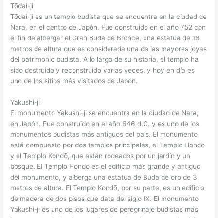
Tōdai-ji
Tōdai-ji es un templo budista que se encuentra en la ciudad de
Nara, en el centro de Japón. Fue construido en el año 752 con
el fin de albergar el Gran Buda de Bronce, una estatua de 16
metros de altura que es considerada una de las mayores joyas
del patrimonio budista. A lo largo de su historia, el templo ha
sido destruido y reconstruido varias veces, y hoy en día es
uno de los sitios más visitados de Japón.
Yakushi-ji
El monumento Yakushi-ji se encuentra en la ciudad de Nara,
en Japón. Fue construido en el año 646 d.C. y es uno de los
monumentos budistas más antiguos del país. El monumento
está compuesto por dos templos principales, el Templo Hondo
y el Templo Kondō, que están rodeados por un jardín y un
bosque. El Templo Hondo es el edificio más grande y antiguo
del monumento, y alberga una estatua de Buda de oro de 3
metros de altura. El Templo Kondō, por su parte, es un edificio
de madera de dos pisos que data del siglo IX. El monumento
Yakushi-ji es uno de los lugares de peregrinaje budistas más