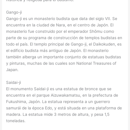
Gango-ji
Gango-ji es un monasterio budista que data del siglo VII. Se
encuentra en la ciudad de Nara, en el centro de Japón. El
monasterio fue construido por el emperador Shōmu como
parte de su programa de construcción de templos budistas en
todo el país. El templo principal de Gango-ji, el Daikokuden, es
el edificio budista más antiguo de Japón. El monasterio
también alberga un importante conjunto de estatuas budistas
y pinturas, muchas de las cuales son National Treasures of
Japan.
Saidai-ji
El monumento Saidai-ji es una estatua de bronce que se
encuentra en el parque Aizuwakamatsu, en la prefectura de
Fukushima, Japón. La estatua representa a un guerrero
samurái de la época Edo, y está situada en una plataforma de
madera. La estatua mide 3 metros de altura, y pesa 1,5
toneladas.