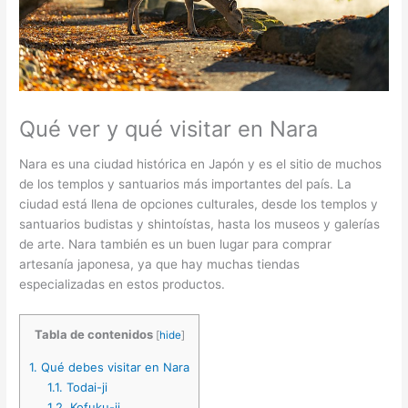
Qué ver y qué visitar en Nara
Nara es una ciudad histórica en Japón y es el sitio de muchos
de los templos y santuarios más importantes del país. La
ciudad está llena de opciones culturales, desde los templos y
santuarios budistas y shintoístas, hasta los museos y galerías
de arte. Nara también es un buen lugar para comprar
artesanía japonesa, ya que hay muchas tiendas
especializadas en estos productos.
Tabla de contenidos
[
hide
]
1.
Qué debes visitar en Nara
1.1.
Todai-ji
1.2.
Kofuku-ji