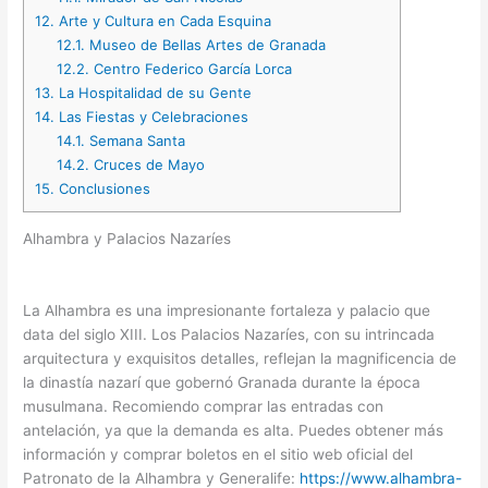
12.
Arte y Cultura en Cada Esquina
12.1.
Museo de Bellas Artes de Granada
12.2.
Centro Federico García Lorca
13.
La Hospitalidad de su Gente
14.
Las Fiestas y Celebraciones
14.1.
Semana Santa
14.2.
Cruces de Mayo
15.
Conclusiones
Alhambra y Palacios Nazaríes
La Alhambra es una impresionante fortaleza y palacio que
data del siglo XIII. Los Palacios Nazaríes, con su intrincada
arquitectura y exquisitos detalles, reflejan la magnificencia de
la dinastía nazarí que gobernó Granada durante la época
musulmana. Recomiendo comprar las entradas con
antelación, ya que la demanda es alta. Puedes obtener más
información y comprar boletos en el sitio web oficial del
Patronato de la Alhambra y Generalife:
https://www.alhambra-