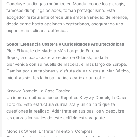
Concluye tu día gastronómico en Mandu, donde los pierogis,
famosos dumplings polacos, toman protagonismo. Este
acogedor restaurante ofrece una amplia variedad de rellenos,
desde carne hasta opciones vegetarianas, asegurando una
experiencia culinaria auténtica.
Sopot: Elegancia Costera y Curiosidades Arquitectónicas
Pier: El Muelle de Madera Más Largo de Europa
Sopot, la ciudad costera vecina de Gdansk, te da la
bienvenida con su muelle de madera, el más largo de Europa.
Camina por sus tablones y disfruta de las vistas al Mar Báltico,
mientras sientes la brisa marina acariciar tu rostro.
Krzywy Domek: La Casa Torcida
Un icono arquitectónico de Sopot es Krzywy Domek, la Casa
Torcida. Esta estructura surrealista y única hará que te
cuestiones la realidad. Adéntrate en sus pasillos y descubre
las curvas inusuales de este edificio extravagante.
Monciak Street: Entretenimiento y Compras