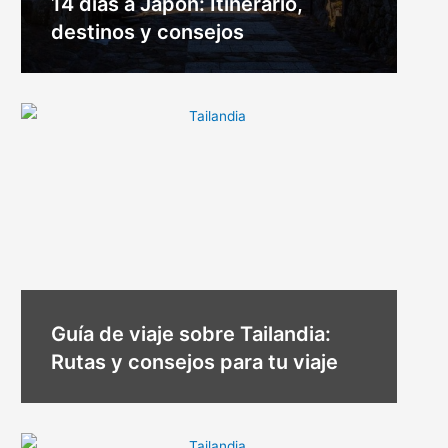
14 días a Japón: Itinerario,
destinos y consejos
Guía de viaje sobre Tailandia:
Rutas y consejos para tu viaje