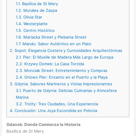
1.1.
Basílica de St Mery
1.2.
Murales de Zaspa
1.3.
Olivia Star
1.4.
Westerplatte
1.5.
Centro Histórico
1.6.
Mariacka Street y Plebania Street
1.7.
Mandu: Sabor Auténtico en un Plato
2.
Sopot: Elegancia Costera y Curiosidades Arquitectónicas
2.1.
Pier: El Muelle de Madera Más Largo de Europa
2.2.
Krzywy Domek: La Casa Torcida
2.3.
Monciak Street: Entretenimiento y Compras
2.4.
Orlowo Pier: Encanto en el Puerto y la Playa
3.
Gdynia: Sabores Marineros y Vistas Impresionantes
3.1.
Puerto de Gdynia: Delicias Culinarias y Atmosfera
Marina
3.2.
Tricity: Tres Ciudades, Una Experiencia
4.
Conclusión: Una Joya Escondida en Polonia
Gdansk: Donde Comienza la Historia
Basílica de St Mery