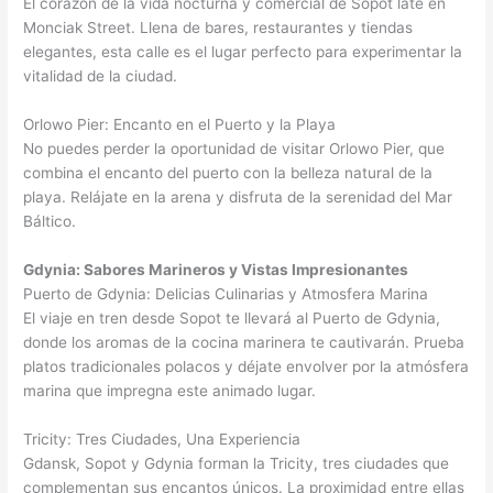
El corazón de la vida nocturna y comercial de Sopot late en
Monciak Street. Llena de bares, restaurantes y tiendas
elegantes, esta calle es el lugar perfecto para experimentar la
vitalidad de la ciudad.
Orlowo Pier: Encanto en el Puerto y la Playa
No puedes perder la oportunidad de visitar Orlowo Pier, que
combina el encanto del puerto con la belleza natural de la
playa. Relájate en la arena y disfruta de la serenidad del Mar
Báltico.
Gdynia: Sabores Marineros y Vistas Impresionantes
Puerto de Gdynia: Delicias Culinarias y Atmosfera Marina
El viaje en tren desde Sopot te llevará al Puerto de Gdynia,
donde los aromas de la cocina marinera te cautivarán. Prueba
platos tradicionales polacos y déjate envolver por la atmósfera
marina que impregna este animado lugar.
Tricity: Tres Ciudades, Una Experiencia
Gdansk, Sopot y Gdynia forman la Tricity, tres ciudades que
complementan sus encantos únicos. La proximidad entre ellas