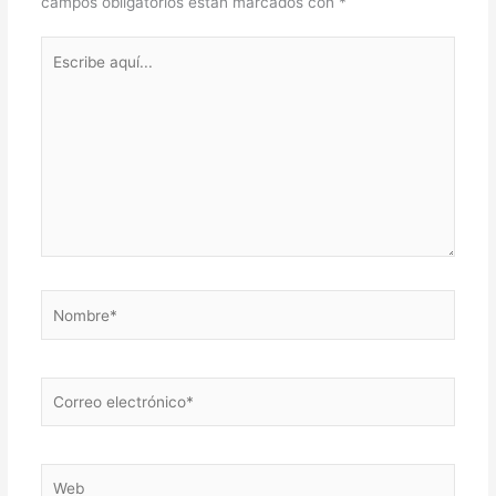
campos obligatorios están marcados con
*
Escribe
aquí...
Nombre*
Correo
electrónico*
Web