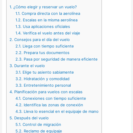
1.
¿Cómo elegir y reservar un vuelo?
1.1.
Compra directa con la aerolínea
1.2.
Escalas en la misma aerolínea
1.3.
Usa aplicaciones oficiales
1.4.
Verifica el vuelo antes del viaje
2.
Consejos para el día del vuelo
2.1.
Llega con tiempo suficiente
2.2.
Prepara tus documentos
2.3.
Pasa por seguridad de manera eficiente
3.
Durante el vuelo
3.1.
Elige tu asiento sabiamente
3.2.
Hidratación y comodidad
3.3.
Entretenimiento personal
4.
Planificación para vuelos con escalas
4.1.
Conexiones con tiempo suficiente
4.2.
Identifica las zonas de conexión
4.3.
Lleva lo esencial en el equipaje de mano
5.
Después del vuelo
5.1.
Control de migración
5.2.
Reclamo de equipaje