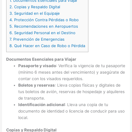
1.
Documentos Esenciales para Viajar
2.
Copias y Respaldo Digital
3.
Seguridad en el Equipaje
4.
Protección Contra Pérdidas o Robo
5.
Recomendaciones en Aeropuertos
6.
Seguridad Personal en el Destino
7.
Prevención de Emergencias
8.
Qué Hacer en Caso de Robo o Pérdida
Documentos Esenciales para Viajar
Pasaporte y visado
: Verifica la vigencia de tu pasaporte
(mínimo 6 meses antes del vencimiento) y asegúrate de
contar con los visados requeridos.
Boletos y reservas
: Lleva copias físicas y digitales de
tus boletos de avión, reservas de hospedaje y alquileres
de transporte.
Identificación adicional
: Lleva una copia de tu
documento de identidad o licencia de conducir para uso
local.
Copias y Respaldo Digital