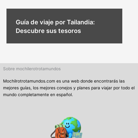
Guía de viaje por Tailandia:
Descubre sus tesoros
Sobre mochilerotrotamundos
Mochilrotrotamundos.com es una web donde encontrarás las
mejores guías, los mejores conejos y planes para viajar por todo el
mundo completamente en español.