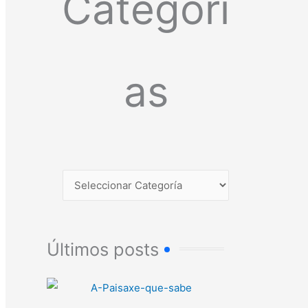
Categorí
as
Últimos posts