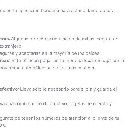
nes en tu aplicación bancaria para estar al tanto de tus
jeros
: Algunas ofrecen acumulación de millas, seguro de
extranjero.
eguras y aceptadas en la mayoría de los países.
icas
: Si te ofrecen pagar en tu moneda local en lugar de la
conversión automática suele ser más costosa.
efectivo
: Lleva solo lo necesario para el día y guarda el
eva una combinación de efectivo, tarjetas de crédito y
gúrate de tener los números de atención al cliente de tu
as.