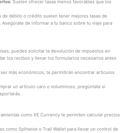
ertos
: Suelen ofrecer tasas menos favorables que los
as de débito o crédito suelen tener mejores tasas de
 Asegúrate de informar a tu banco sobre tu viaje para
íses, puedes solicitar la devolución de impuestos en
r los recibos y llenar los formularios necesarios antes
ser más económicos, te permitirán encontrar artículos
mprar un artículo caro o voluminoso, pregúntate si
sportarás.
ramientas como XE Currency te permiten calcular precios
es como Splitwise o Trail Wallet para llevar un control de