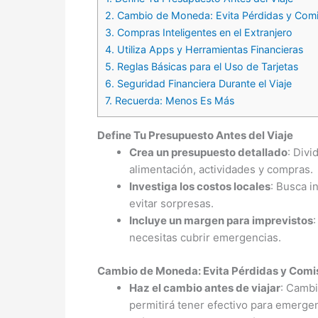
2.
Cambio de Moneda: Evita Pérdidas y Comi
3.
Compras Inteligentes en el Extranjero
4.
Utiliza Apps y Herramientas Financieras
5.
Reglas Básicas para el Uso de Tarjetas
6.
Seguridad Financiera Durante el Viaje
7.
Recuerda: Menos Es Más
Define Tu Presupuesto Antes del Viaje
Crea un presupuesto detallado
: Divi
alimentación, actividades y compras.
Investiga los costos locales
: Busca i
evitar sorpresas.
Incluye un margen para imprevistos
necesitas cubrir emergencias.
Cambio de Moneda: Evita Pérdidas y Comi
Haz el cambio antes de viajar
: Cambi
permitirá tener efectivo para emergenc