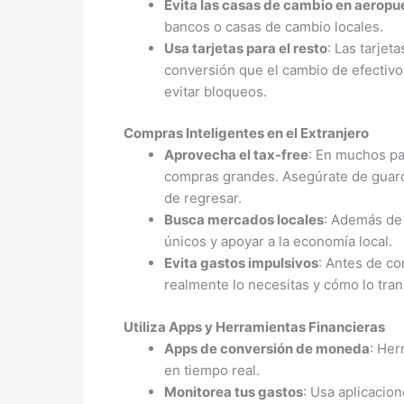
Evita las casas de cambio en aeropu
bancos o casas de cambio locales.
Usa tarjetas para el resto
: Las tarjet
conversión que el cambio de efectivo.
evitar bloqueos.
Compras Inteligentes en el Extranjero
Aprovecha el tax-free
: En muchos pa
compras grandes. Asegúrate de guarda
de regresar.
Busca mercados locales
: Además de 
únicos y apoyar a la economía local.
Evita gastos impulsivos
: Antes de co
realmente lo necesitas y cómo lo tran
Utiliza Apps y Herramientas Financieras
Apps de conversión de moneda
: Her
en tiempo real.
Monitorea tus gastos
: Usa aplicacion