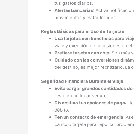
tus gastos diarios.
Alertas bancarias
: Activa notificacio
movimientos y evitar fraudes.
Reglas Básicas para el Uso de Tarjetas
Usa tarjetas con beneficios para via
viaje y exención de comisiones en el 
Prefiere tarjetas con chip
: Son más s
Cuidado con las conversiones dinám
del destino, es mejor rechazarlo. La 
Seguridad Financiera Durante el Viaje
Evita cargar grandes cantidades de 
resto en un lugar seguro.
Diversifica tus opciones de pago
: Ll
débito.
Ten un contacto de emergencia
: Ase
banco o tarjeta para reportar problem