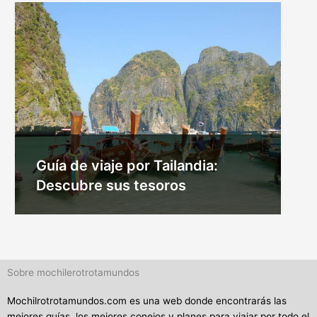
Guía de viaje por Tailandia:
Descubre sus tesoros
Sobre mochilerotrotamundos
Mochilrotrotamundos.com es una web donde encontrarás las
mejores guías, los mejores conejos y planes para viajar por todo el