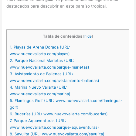
destacados para descubrir en este paraíso tropical.
Tabla de contenidos
[
hide
]
1.
Playas de Arena Dorada (URL:
www.nuevovallarta.com/playas)
2.
Parque Nacional Marietas (URL:
www.nuevovallarta.com/parque-marietas)
3.
Avistamiento de Ballenas (URL:
www.nuevovallarta.com/avistamiento-ballenas)
4.
Marina Nuevo Vallarta (URL:
www.nuevovallarta.com/marina)
5.
Flamingos Golf (URL: www.nuevovallarta.com/flamingos-
golf)
6.
Bucerías (URL: www.nuevovallarta.com/bucerias)
7.
Parque Aquaventuras (URL:
www.nuevovallarta.com/parque-aquaventuras)
8.
Sayulita (URL: www.nuevovallarta.com/sayulita)