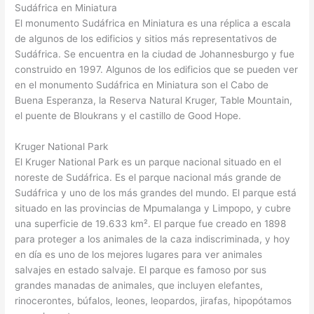
Sudáfrica en Miniatura
El monumento Sudáfrica en Miniatura es una réplica a escala
de algunos de los edificios y sitios más representativos de
Sudáfrica. Se encuentra en la ciudad de Johannesburgo y fue
construido en 1997. Algunos de los edificios que se pueden ver
en el monumento Sudáfrica en Miniatura son el Cabo de
Buena Esperanza, la Reserva Natural Kruger, Table Mountain,
el puente de Bloukrans y el castillo de Good Hope.
Kruger National Park
El Kruger National Park es un parque nacional situado en el
noreste de Sudáfrica. Es el parque nacional más grande de
Sudáfrica y uno de los más grandes del mundo. El parque está
situado en las provincias de Mpumalanga y Limpopo, y cubre
una superficie de 19.633 km². El parque fue creado en 1898
para proteger a los animales de la caza indiscriminada, y hoy
en día es uno de los mejores lugares para ver animales
salvajes en estado salvaje. El parque es famoso por sus
grandes manadas de animales, que incluyen elefantes,
rinocerontes, búfalos, leones, leopardos, jirafas, hipopótamos