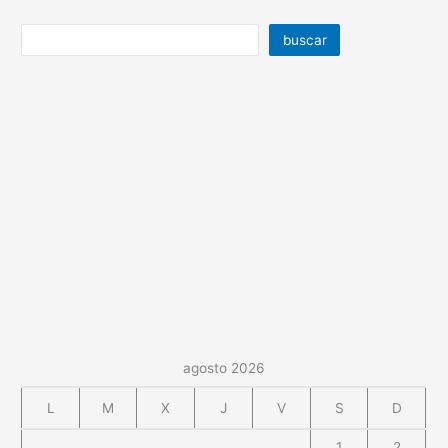
buscar
agosto 2026
L
M
X
J
V
S
D
1
2