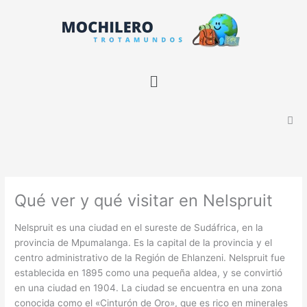
Ir
B
al
u
contenido
s
c
Menú
a
r
Qué ver y qué visitar en Nelspruit
Nelspruit es una ciudad en el sureste de Sudáfrica, en la
provincia de Mpumalanga. Es la capital de la provincia y el
centro administrativo de la Región de Ehlanzeni. Nelspruit fue
establecida en 1895 como una pequeña aldea, y se convirtió
en una ciudad en 1904. La ciudad se encuentra en una zona
conocida como el «Cinturón de Oro», que es rico en minerales