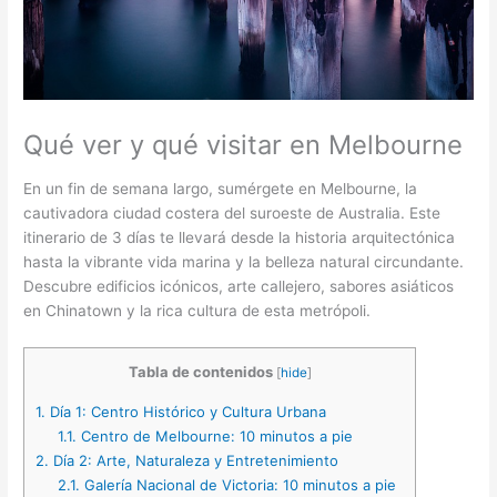
Qué ver y qué visitar en Melbourne
En un fin de semana largo, sumérgete en Melbourne, la
cautivadora ciudad costera del suroeste de Australia. Este
itinerario de 3 días te llevará desde la historia arquitectónica
hasta la vibrante vida marina y la belleza natural circundante.
Descubre edificios icónicos, arte callejero, sabores asiáticos
en Chinatown y la rica cultura de esta metrópoli.
Tabla de contenidos
[
hide
]
1.
Día 1: Centro Histórico y Cultura Urbana
1.1.
Centro de Melbourne: 10 minutos a pie
2.
Día 2: Arte, Naturaleza y Entretenimiento
2.1.
Galería Nacional de Victoria: 10 minutos a pie