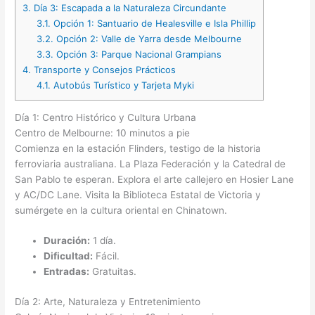
3.
Día 3: Escapada a la Naturaleza Circundante
3.1.
Opción 1: Santuario de Healesville e Isla Phillip
3.2.
Opción 2: Valle de Yarra desde Melbourne
3.3.
Opción 3: Parque Nacional Grampians
4.
Transporte y Consejos Prácticos
4.1.
Autobús Turístico y Tarjeta Myki
Día 1: Centro Histórico y Cultura Urbana
Centro de Melbourne: 10 minutos a pie
Comienza en la estación Flinders, testigo de la historia
ferroviaria australiana. La Plaza Federación y la Catedral de
San Pablo te esperan. Explora el arte callejero en Hosier Lane
y AC/DC Lane. Visita la Biblioteca Estatal de Victoria y
sumérgete en la cultura oriental en Chinatown.
Duración:
1 día.
Dificultad:
Fácil.
Entradas:
Gratuitas.
Día 2: Arte, Naturaleza y Entretenimiento