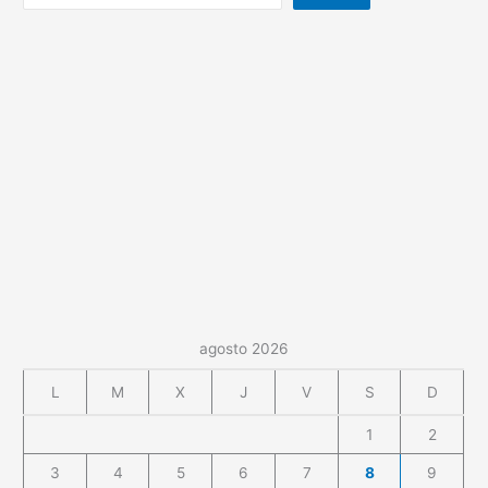
agosto 2026
L
M
X
J
V
S
D
1
2
3
4
5
6
7
8
9