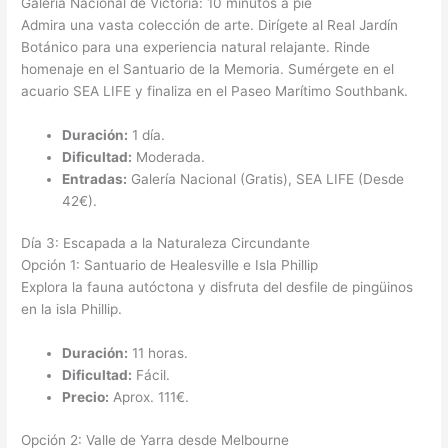
Galería Nacional de Victoria: 10 minutos a pie
Admira una vasta colección de arte. Dirígete al Real Jardín
Botánico para una experiencia natural relajante. Rinde
homenaje en el Santuario de la Memoria. Sumérgete en el
acuario SEA LIFE y finaliza en el Paseo Marítimo Southbank.
Duración:
1 día.
Dificultad:
Moderada.
Entradas:
Galería Nacional (Gratis), SEA LIFE (Desde
42€).
Día 3: Escapada a la Naturaleza Circundante
Opción 1: Santuario de Healesville e Isla Phillip
Explora la fauna autóctona y disfruta del desfile de pingüinos
en la isla Phillip.
Duración:
11 horas.
Dificultad:
Fácil.
Precio:
Aprox. 111€.
Opción 2: Valle de Yarra desde Melbourne