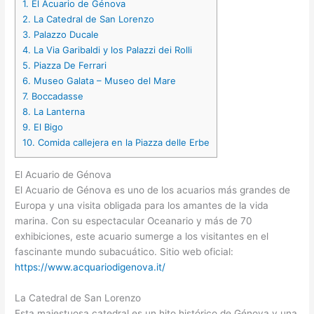
1.
El Acuario de Génova
2.
La Catedral de San Lorenzo
3.
Palazzo Ducale
4.
La Via Garibaldi y los Palazzi dei Rolli
5.
Piazza De Ferrari
6.
Museo Galata – Museo del Mare
7.
Boccadasse
8.
La Lanterna
9.
El Bigo
10.
Comida callejera en la Piazza delle Erbe
El Acuario de Génova
El Acuario de Génova es uno de los acuarios más grandes de
Europa y una visita obligada para los amantes de la vida
marina. Con su espectacular Oceanario y más de 70
exhibiciones, este acuario sumerge a los visitantes en el
fascinante mundo subacuático. Sitio web oficial:
https://www.acquariodigenova.it/
La Catedral de San Lorenzo
Esta majestuosa catedral es un hito histórico de Génova y una