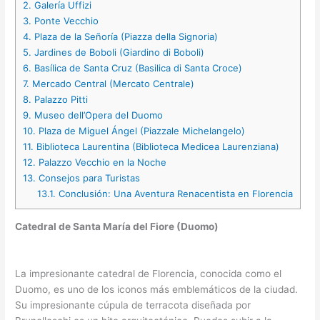
2.
Galería Uffizi
3.
Ponte Vecchio
4.
Plaza de la Señoría (Piazza della Signoria)
5.
Jardines de Boboli (Giardino di Boboli)
6.
Basílica de Santa Cruz (Basilica di Santa Croce)
7.
Mercado Central (Mercato Centrale)
8.
Palazzo Pitti
9.
Museo dell’Opera del Duomo
10.
Plaza de Miguel Ángel (Piazzale Michelangelo)
11.
Biblioteca Laurentina (Biblioteca Medicea Laurenziana)
12.
Palazzo Vecchio en la Noche
13.
Consejos para Turistas
13.1.
Conclusión: Una Aventura Renacentista en Florencia
Catedral de Santa María del Fiore (Duomo)
La impresionante catedral de Florencia, conocida como el
Duomo, es uno de los iconos más emblemáticos de la ciudad.
Su impresionante cúpula de terracota diseñada por