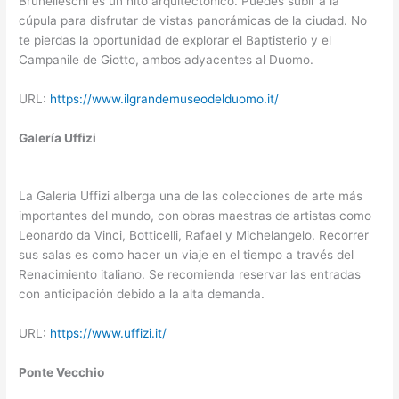
Brunelleschi es un hito arquitectónico. Puedes subir a la
cúpula para disfrutar de vistas panorámicas de la ciudad. No
te pierdas la oportunidad de explorar el Baptisterio y el
Campanile de Giotto, ambos adyacentes al Duomo.
URL:
https://www.ilgrandemuseodelduomo.it/
Galería Uffizi
La Galería Uffizi alberga una de las colecciones de arte más
importantes del mundo, con obras maestras de artistas como
Leonardo da Vinci, Botticelli, Rafael y Michelangelo. Recorrer
sus salas es como hacer un viaje en el tiempo a través del
Renacimiento italiano. Se recomienda reservar las entradas
con anticipación debido a la alta demanda.
URL:
https://www.uffizi.it/
Ponte Vecchio