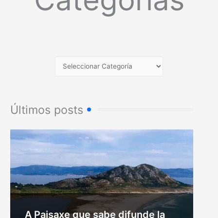
Últimos posts
A Paisaxe que sabe difunde la