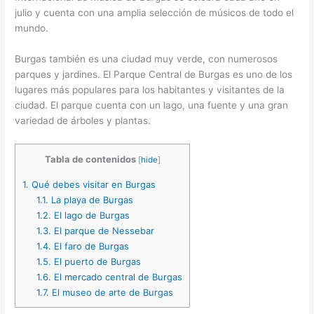
julio y cuenta con una amplia selección de músicos de todo el
mundo.
Burgas también es una ciudad muy verde, con numerosos
parques y jardines. El Parque Central de Burgas es uno de los
lugares más populares para los habitantes y visitantes de la
ciudad. El parque cuenta con un lago, una fuente y una gran
variedad de árboles y plantas.
Tabla de contenidos
[
hide
]
1.
Qué debes visitar en Burgas
1.1.
La playa de Burgas
1.2.
El lago de Burgas
1.3.
El parque de Nessebar
1.4.
El faro de Burgas
1.5.
El puerto de Burgas
1.6.
El mercado central de Burgas
1.7.
El museo de arte de Burgas