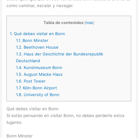
como caminar, escalar y navegar.
Tabla de contenidos
[
hide
]
1.
Qué debes visitar en Bonn
1.1.
Bonn Minster
1.2.
Beethoven House
1.3.
Haus der Geschichte der Bundesrepublik
Deutschland
1.4.
Kunstmuseum Bonn
1.5.
August Macke Haus
1.6.
Post Tower
1.7.
Köln-Bonn Airport
1.8.
University of Bonn
Qué debes visitar en Bonn
Si estás pensando en visitar Bonn, no debes perderte estos
lugares:
Bonn Minster