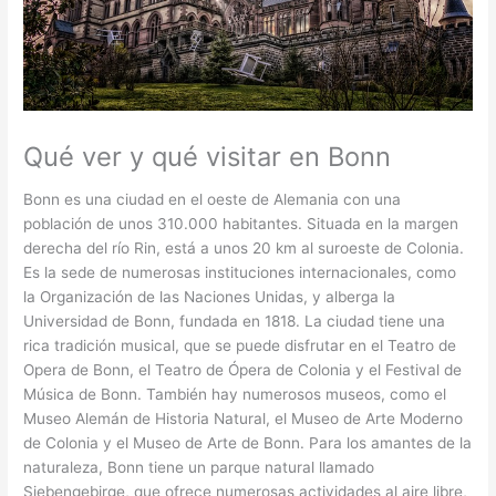
Qué ver y qué visitar en Bonn
Bonn es una ciudad en el oeste de Alemania con una
población de unos 310.000 habitantes. Situada en la margen
derecha del río Rin, está a unos 20 km al suroeste de Colonia.
Es la sede de numerosas instituciones internacionales, como
la Organización de las Naciones Unidas, y alberga la
Universidad de Bonn, fundada en 1818. La ciudad tiene una
rica tradición musical, que se puede disfrutar en el Teatro de
Opera de Bonn, el Teatro de Ópera de Colonia y el Festival de
Música de Bonn. También hay numerosos museos, como el
Museo Alemán de Historia Natural, el Museo de Arte Moderno
de Colonia y el Museo de Arte de Bonn. Para los amantes de la
naturaleza, Bonn tiene un parque natural llamado
Siebengebirge, que ofrece numerosas actividades al aire libre,